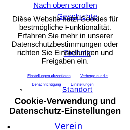
Nach oben scrollen
Geschichte
Diese Website nutzt Cookies für
bestmögliche Funktionalität.
Erfahren Sie mehr in unserer
Datenschutzbestimmungen oder
richten Sie Einstellungen und
Technik
Freigaben ein.
Einstellungen akzeptieren
Verberge nur die
Benachrichtigung
Einstellungen
Standort
Cookie-Verwendung und
Datenschutz-Einstellungen
Verein