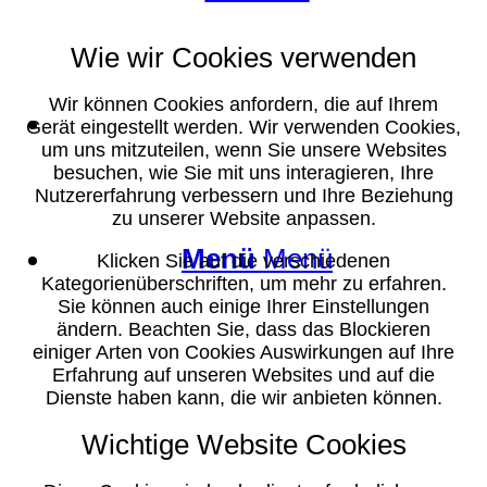
Wie wir Cookies verwenden
Wir können Cookies anfordern, die auf Ihrem
Suche
Gerät eingestellt werden. Wir verwenden Cookies,
um uns mitzuteilen, wenn Sie unsere Websites
besuchen, wie Sie mit uns interagieren, Ihre
Nutzererfahrung verbessern und Ihre Beziehung
zu unserer Website anpassen.
Menü
Menü
Klicken Sie auf die verschiedenen
Kategorienüberschriften, um mehr zu erfahren.
Sie können auch einige Ihrer Einstellungen
ändern. Beachten Sie, dass das Blockieren
einiger Arten von Cookies Auswirkungen auf Ihre
Erfahrung auf unseren Websites und auf die
Dienste haben kann, die wir anbieten können.
Wichtige Website Cookies