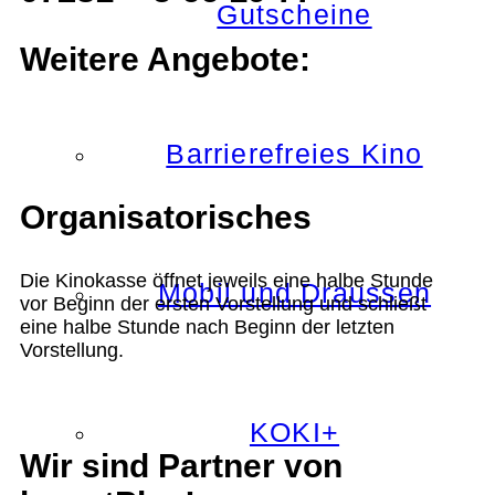
Gutscheine
Weitere Angebote:
Barrierefreies Kino
Organisatorisches
Die Kinokasse öffnet jeweils eine halbe Stunde
Mobil und Draussen
vor Beginn der ersten Vorstellung und schließt
eine halbe Stunde nach Beginn der letzten
Vorstellung.
KOKI+
Wir sind Partner von