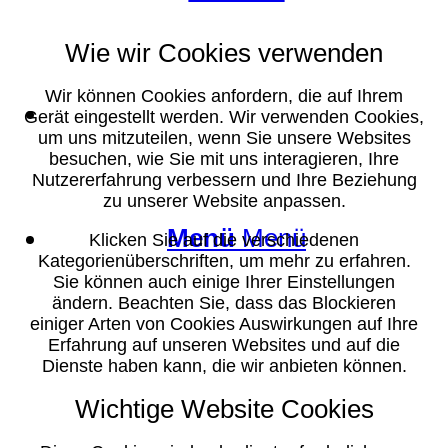
Wie wir Cookies verwenden
Wir können Cookies anfordern, die auf Ihrem
Suche
Gerät eingestellt werden. Wir verwenden Cookies,
um uns mitzuteilen, wenn Sie unsere Websites
besuchen, wie Sie mit uns interagieren, Ihre
Nutzererfahrung verbessern und Ihre Beziehung
zu unserer Website anpassen.
Menü
Menü
Klicken Sie auf die verschiedenen
Kategorienüberschriften, um mehr zu erfahren.
Sie können auch einige Ihrer Einstellungen
ändern. Beachten Sie, dass das Blockieren
einiger Arten von Cookies Auswirkungen auf Ihre
Erfahrung auf unseren Websites und auf die
Dienste haben kann, die wir anbieten können.
Wichtige Website Cookies