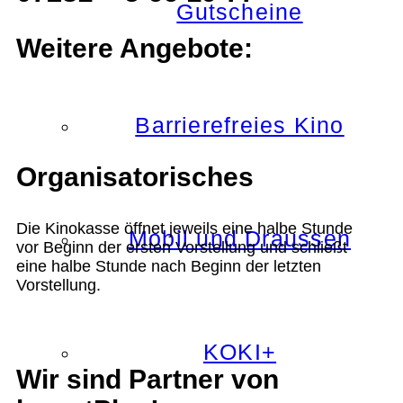
Gutscheine
Weitere Angebote:
Barrierefreies Kino
Organisatorisches
Die Kinokasse öffnet jeweils eine halbe Stunde
Mobil und Draussen
vor Beginn der ersten Vorstellung und schließt
eine halbe Stunde nach Beginn der letzten
Vorstellung.
KOKI+
Wir sind Partner von