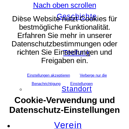
Nach oben scrollen
Geschichte
Diese Website nutzt Cookies für
bestmögliche Funktionalität.
Erfahren Sie mehr in unserer
Datenschutzbestimmungen oder
richten Sie Einstellungen und
Technik
Freigaben ein.
Einstellungen akzeptieren
Verberge nur die
Benachrichtigung
Einstellungen
Standort
Cookie-Verwendung und
Datenschutz-Einstellungen
Verein