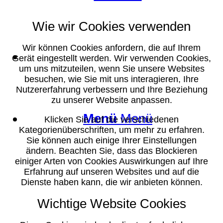
Wie wir Cookies verwenden
Wir können Cookies anfordern, die auf Ihrem
Suche
Gerät eingestellt werden. Wir verwenden Cookies,
um uns mitzuteilen, wenn Sie unsere Websites
besuchen, wie Sie mit uns interagieren, Ihre
Nutzererfahrung verbessern und Ihre Beziehung
zu unserer Website anpassen.
Menü
Menü
Klicken Sie auf die verschiedenen
Kategorienüberschriften, um mehr zu erfahren.
Sie können auch einige Ihrer Einstellungen
ändern. Beachten Sie, dass das Blockieren
einiger Arten von Cookies Auswirkungen auf Ihre
Erfahrung auf unseren Websites und auf die
Dienste haben kann, die wir anbieten können.
Wichtige Website Cookies