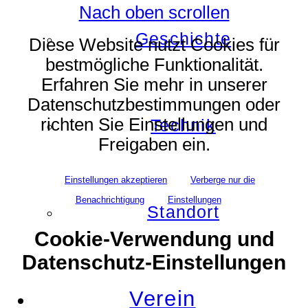
Nach oben scrollen
Geschichte
Diese Website nutzt Cookies für
bestmögliche Funktionalität.
Erfahren Sie mehr in unserer
Datenschutzbestimmungen oder
richten Sie Einstellungen und
Technik
Freigaben ein.
Einstellungen akzeptieren
Verberge nur die
Benachrichtigung
Einstellungen
Standort
Cookie-Verwendung und
Datenschutz-Einstellungen
Verein