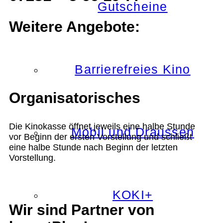
Gutscheine
Weitere Angebote:
Barrierefreies Kino
Organisatorisches
Die Kinokasse öffnet jeweils eine halbe Stunde
Mobil und Draussen
vor Beginn der ersten Vorstellung und schließt
eine halbe Stunde nach Beginn der letzten
Vorstellung.
KOKI+
Wir sind Partner von