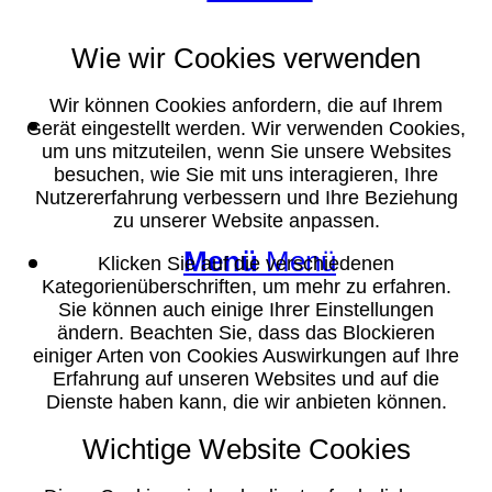
Wie wir Cookies verwenden
Wir können Cookies anfordern, die auf Ihrem
Suche
Gerät eingestellt werden. Wir verwenden Cookies,
um uns mitzuteilen, wenn Sie unsere Websites
besuchen, wie Sie mit uns interagieren, Ihre
Nutzererfahrung verbessern und Ihre Beziehung
zu unserer Website anpassen.
Menü
Menü
Klicken Sie auf die verschiedenen
Kategorienüberschriften, um mehr zu erfahren.
Sie können auch einige Ihrer Einstellungen
ändern. Beachten Sie, dass das Blockieren
einiger Arten von Cookies Auswirkungen auf Ihre
Erfahrung auf unseren Websites und auf die
Dienste haben kann, die wir anbieten können.
Wichtige Website Cookies