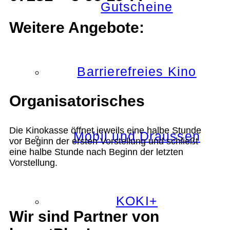
Gutscheine
Weitere Angebote:
Barrierefreies Kino
Organisatorisches
Die Kinokasse öffnet jeweils eine halbe Stunde
Mobil und Draussen
vor Beginn der ersten Vorstellung und schließt
eine halbe Stunde nach Beginn der letzten
Vorstellung.
KOKI+
Wir sind Partner von