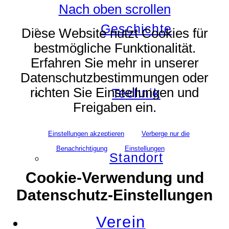
Nach oben scrollen
Geschichte
Diese Website nutzt Cookies für
bestmögliche Funktionalität.
Erfahren Sie mehr in unserer
Datenschutzbestimmungen oder
richten Sie Einstellungen und
Technik
Freigaben ein.
Einstellungen akzeptieren
Verberge nur die
Benachrichtigung
Einstellungen
Standort
Cookie-Verwendung und
Datenschutz-Einstellungen
Verein