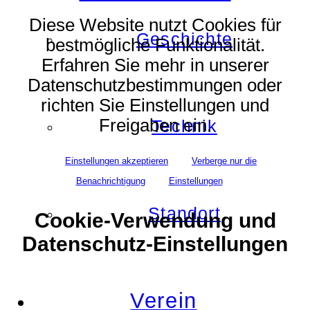
Diese Website nutzt Cookies für
Geschichte
bestmögliche Funktionalität.
Erfahren Sie mehr in unserer
Datenschutzbestimmungen oder
richten Sie Einstellungen und
Freigaben ein.
Technik
Einstellungen akzeptieren
Verberge nur die
Benachrichtigung
Einstellungen
Standort
Cookie-Verwendung und
Datenschutz-Einstellungen
Verein