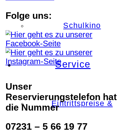
Folge uns:
Schulkino
Service
Unser
Reservierungstelefon hat
Eintrittspreise &
die Nummer
07231 – 5 66 19 77