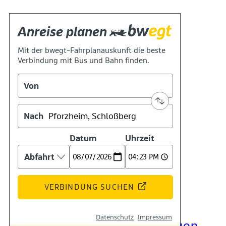
Kontakt
Kino
Das Team