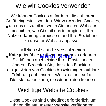
Wie wir Cookies verwenden
Wir können Cookies anfordern, die auf Ihrem
Gerät eingestellt werden. Wir verwenden Cookies,
Suche
um uns mitzuteilen, wenn Sie unsere Websites
besuchen, wie Sie mit uns interagieren, Ihre
Nutzererfahrung verbessern und Ihre Beziehung
zu unserer Website anpassen.
Klicken Sie auf die verschiedenen
Kategorienüberschriften, um mehr zu erfahren.
Menü
Menü
Sie können auch einige Ihrer Einstellungen
ändern. Beachten Sie, dass das Blockieren
einiger Arten von Cookies Auswirkungen auf Ihre
Erfahrung auf unseren Websites und auf die
Dienste haben kann, die wir anbieten können.
Wichtige Website Cookies
Diese Cookies sind unbedingt erforderlich, um
Ihnen die auf unserer Website verfügbaren