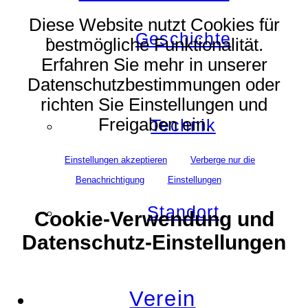
Diese Website nutzt Cookies für
Geschichte
bestmögliche Funktionalität.
Erfahren Sie mehr in unserer
Datenschutzbestimmungen oder
richten Sie Einstellungen und
Freigaben ein.
Technik
Einstellungen akzeptieren
Verberge nur die
Benachrichtigung
Einstellungen
Standort
Cookie-Verwendung und
Datenschutz-Einstellungen
Verein