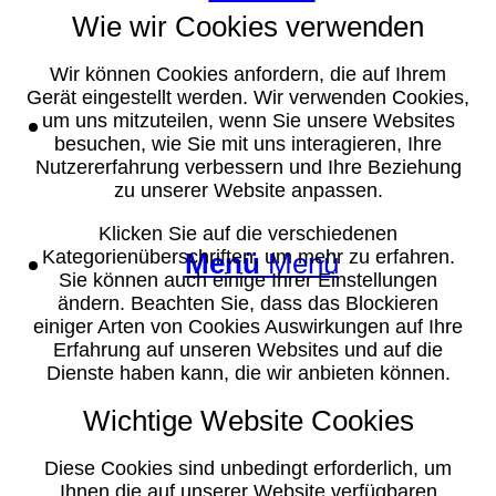
Wie wir Cookies verwenden
Wir können Cookies anfordern, die auf Ihrem
Gerät eingestellt werden. Wir verwenden Cookies,
Suche
um uns mitzuteilen, wenn Sie unsere Websites
besuchen, wie Sie mit uns interagieren, Ihre
Nutzererfahrung verbessern und Ihre Beziehung
zu unserer Website anpassen.
Klicken Sie auf die verschiedenen
Kategorienüberschriften, um mehr zu erfahren.
Menü
Menü
Sie können auch einige Ihrer Einstellungen
ändern. Beachten Sie, dass das Blockieren
einiger Arten von Cookies Auswirkungen auf Ihre
Erfahrung auf unseren Websites und auf die
Dienste haben kann, die wir anbieten können.
Wichtige Website Cookies
Diese Cookies sind unbedingt erforderlich, um
Ihnen die auf unserer Website verfügbaren