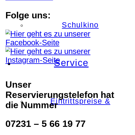
Folge uns:
Schulkino
Service
Unser
Reservierungstelefon hat
Eintrittspreise &
die Nummer
07231 – 5 66 19 77