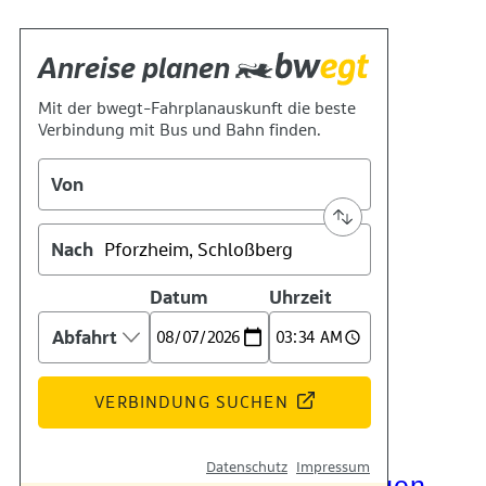
Kontakt
Kino
Das Team