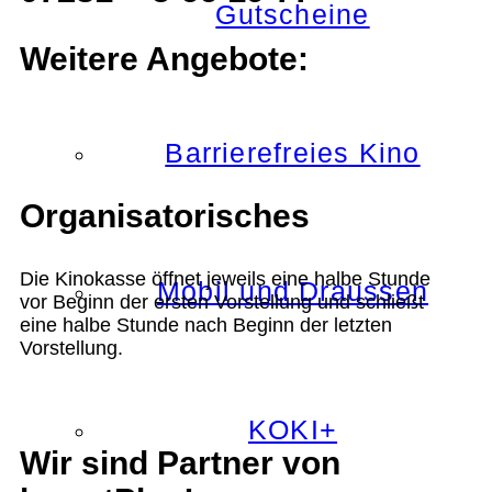
Gutscheine
Weitere Angebote:
Barrierefreies Kino
Organisatorisches
Die Kinokasse öffnet jeweils eine halbe Stunde
Mobil und Draussen
vor Beginn der ersten Vorstellung und schließt
eine halbe Stunde nach Beginn der letzten
Vorstellung.
KOKI+
Wir sind Partner von