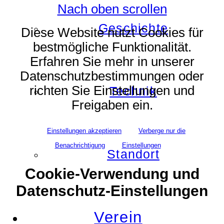
Nach oben scrollen
Geschichte
Diese Website nutzt Cookies für
bestmögliche Funktionalität.
Erfahren Sie mehr in unserer
Datenschutzbestimmungen oder
richten Sie Einstellungen und
Technik
Freigaben ein.
Einstellungen akzeptieren
Verberge nur die
Benachrichtigung
Einstellungen
Standort
Cookie-Verwendung und
Datenschutz-Einstellungen
Verein