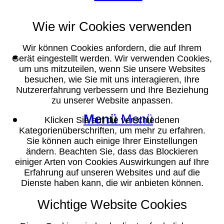
Wie wir Cookies verwenden
Wir können Cookies anfordern, die auf Ihrem
Suche
Gerät eingestellt werden. Wir verwenden Cookies,
um uns mitzuteilen, wenn Sie unsere Websites
besuchen, wie Sie mit uns interagieren, Ihre
Nutzererfahrung verbessern und Ihre Beziehung
zu unserer Website anpassen.
Menü
Menü
Klicken Sie auf die verschiedenen
Kategorienüberschriften, um mehr zu erfahren.
Sie können auch einige Ihrer Einstellungen
ändern. Beachten Sie, dass das Blockieren
einiger Arten von Cookies Auswirkungen auf Ihre
Erfahrung auf unseren Websites und auf die
Dienste haben kann, die wir anbieten können.
Wichtige Website Cookies