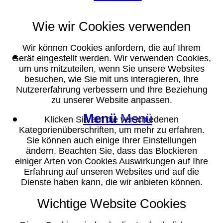
Wie wir Cookies verwenden
Wir können Cookies anfordern, die auf Ihrem
Suche
Gerät eingestellt werden. Wir verwenden Cookies,
um uns mitzuteilen, wenn Sie unsere Websites
besuchen, wie Sie mit uns interagieren, Ihre
Nutzererfahrung verbessern und Ihre Beziehung
zu unserer Website anpassen.
Menü
Menü
Klicken Sie auf die verschiedenen
Kategorienüberschriften, um mehr zu erfahren.
Sie können auch einige Ihrer Einstellungen
ändern. Beachten Sie, dass das Blockieren
einiger Arten von Cookies Auswirkungen auf Ihre
Erfahrung auf unseren Websites und auf die
Dienste haben kann, die wir anbieten können.
Wichtige Website Cookies