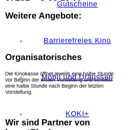
Gutscheine
Weitere Angebote:
Barrierefreies Kino
Organisatorisches
Die Kinokasse öffnet jeweils eine halbe Stunde
Mobil und Draussen
vor Beginn der ersten Vorstellung und schließt
eine halbe Stunde nach Beginn der letzten
Vorstellung.
KOKI+
Wir sind Partner von