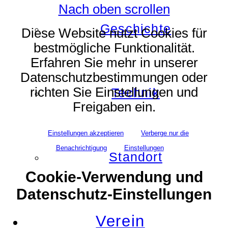
Nach oben scrollen
Geschichte
Diese Website nutzt Cookies für
bestmögliche Funktionalität.
Erfahren Sie mehr in unserer
Datenschutzbestimmungen oder
richten Sie Einstellungen und
Technik
Freigaben ein.
Einstellungen akzeptieren
Verberge nur die
Benachrichtigung
Einstellungen
Standort
Cookie-Verwendung und
Datenschutz-Einstellungen
Verein