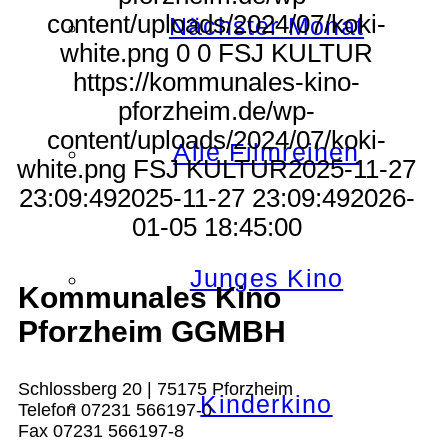
content/uploads/2024/07/koki-
Nächster Monat
white.png
0
0
FSJ KULTUR
https://kommunales-kino-
pforzheim.de/wp-
content/uploads/2024/07/koki-
Alle Filmreihen
white.png
FSJ KULTUR
2025-11-27
23:09:49
2025-11-27 23:09:49
2026-
01-05 18:45:00
Junges Kino
Kommunales Kino
Pforzheim GGMBH
Schlossberg 20 | 75175 Pforzheim
Kinderkino
Telefon 07231 566197-0
Fax 07231 566197-8