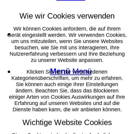
Wie wir Cookies verwenden
Wir können Cookies anfordern, die auf Ihrem
Suche
Gerät eingestellt werden. Wir verwenden Cookies,
um uns mitzuteilen, wenn Sie unsere Websites
besuchen, wie Sie mit uns interagieren, Ihre
Nutzererfahrung verbessern und Ihre Beziehung
zu unserer Website anpassen.
Menü
Menü
Klicken Sie auf die verschiedenen
Kategorienüberschriften, um mehr zu erfahren.
Sie können auch einige Ihrer Einstellungen
ändern. Beachten Sie, dass das Blockieren
einiger Arten von Cookies Auswirkungen auf Ihre
Erfahrung auf unseren Websites und auf die
Dienste haben kann, die wir anbieten können.
Wichtige Website Cookies