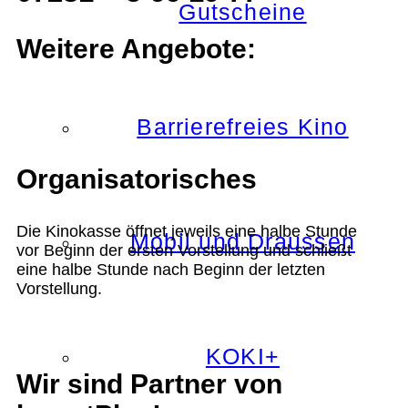
Gutscheine
Weitere Angebote:
Barrierefreies Kino
Organisatorisches
Die Kinokasse öffnet jeweils eine halbe Stunde
Mobil und Draussen
vor Beginn der ersten Vorstellung und schließt
eine halbe Stunde nach Beginn der letzten
Vorstellung.
KOKI+
Wir sind Partner von