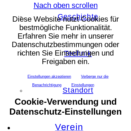
Nach oben scrollen
Geschichte
Diese Website nutzt Cookies für
bestmögliche Funktionalität.
Erfahren Sie mehr in unserer
Datenschutzbestimmungen oder
richten Sie Einstellungen und
Technik
Freigaben ein.
Einstellungen akzeptieren
Verberge nur die
Benachrichtigung
Einstellungen
Standort
Cookie-Verwendung und
Datenschutz-Einstellungen
Verein