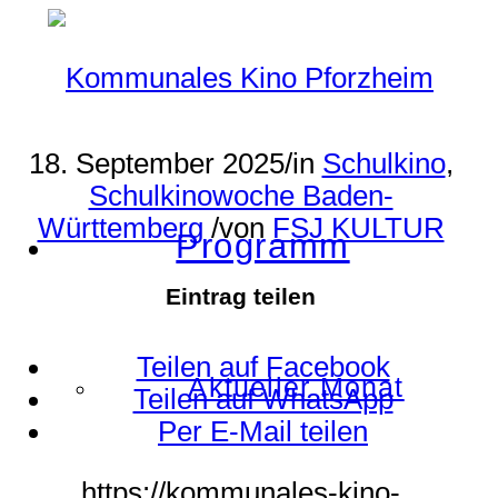
18. September 2025
/
in
Schulkino
,
Schulkinowoche Baden-
Württemberg
/
von
FSJ KULTUR
Programm
Eintrag teilen
Teilen auf Facebook
Aktueller Monat
Teilen auf WhatsApp
Per E-Mail teilen
https://kommunales-kino-