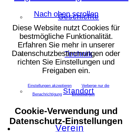
Nach oben scrollen
Geschichte
Diese Website nutzt Cookies für
bestmögliche Funktionalität.
Erfahren Sie mehr in unserer
Datenschutzbestimmungen oder
Technik
richten Sie Einstellungen und
Freigaben ein.
Einstellungen akzeptieren
Verberge nur die
Standort
Benachrichtigung
Einstellungen
Cookie-Verwendung und
Datenschutz-Einstellungen
Verein