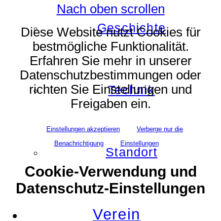
Nach oben scrollen
Geschichte
Diese Website nutzt Cookies für
bestmögliche Funktionalität.
Erfahren Sie mehr in unserer
Datenschutzbestimmungen oder
richten Sie Einstellungen und
Technik
Freigaben ein.
Einstellungen akzeptieren
Verberge nur die
Benachrichtigung
Einstellungen
Standort
Cookie-Verwendung und
Datenschutz-Einstellungen
Verein