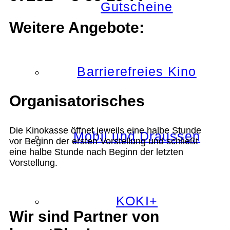
Gutscheine
Weitere Angebote:
Barrierefreies Kino
Organisatorisches
Die Kinokasse öffnet jeweils eine halbe Stunde
Mobil und Draussen
vor Beginn der ersten Vorstellung und schließt
eine halbe Stunde nach Beginn der letzten
Vorstellung.
KOKI+
Wir sind Partner von