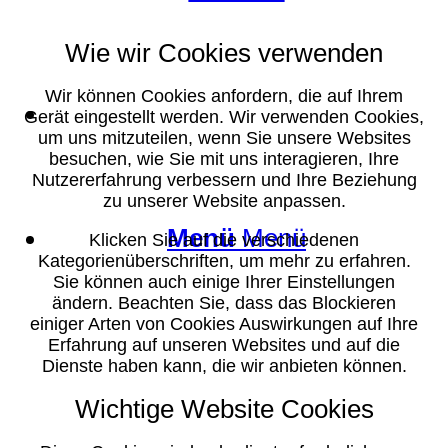
Wie wir Cookies verwenden
Wir können Cookies anfordern, die auf Ihrem
Suche
Gerät eingestellt werden. Wir verwenden Cookies,
um uns mitzuteilen, wenn Sie unsere Websites
besuchen, wie Sie mit uns interagieren, Ihre
Nutzererfahrung verbessern und Ihre Beziehung
zu unserer Website anpassen.
Menü
Menü
Klicken Sie auf die verschiedenen
Kategorienüberschriften, um mehr zu erfahren.
Sie können auch einige Ihrer Einstellungen
ändern. Beachten Sie, dass das Blockieren
einiger Arten von Cookies Auswirkungen auf Ihre
Erfahrung auf unseren Websites und auf die
Dienste haben kann, die wir anbieten können.
Wichtige Website Cookies