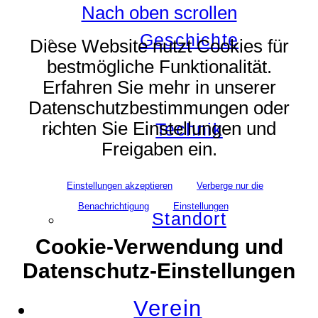
Nach oben scrollen
Geschichte
Diese Website nutzt Cookies für
bestmögliche Funktionalität.
Erfahren Sie mehr in unserer
Datenschutzbestimmungen oder
richten Sie Einstellungen und
Technik
Freigaben ein.
Einstellungen akzeptieren
Verberge nur die
Benachrichtigung
Einstellungen
Standort
Cookie-Verwendung und
Datenschutz-Einstellungen
Verein