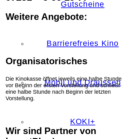
Gutscheine
Weitere Angebote:
Barrierefreies Kino
Organisatorisches
Die Kinokasse öffnet jeweils eine halbe Stunde
Mobil und Draussen
vor Beginn der ersten Vorstellung und schließt
eine halbe Stunde nach Beginn der letzten
Vorstellung.
KOKI+
Wir sind Partner von