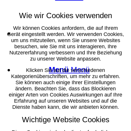
Wie wir Cookies verwenden
Wir können Cookies anfordern, die auf Ihrem
Suche
Gerät eingestellt werden. Wir verwenden Cookies,
um uns mitzuteilen, wenn Sie unsere Websites
besuchen, wie Sie mit uns interagieren, Ihre
Nutzererfahrung verbessern und Ihre Beziehung
zu unserer Website anpassen.
Menü
Menü
Klicken Sie auf die verschiedenen
Kategorienüberschriften, um mehr zu erfahren.
Sie können auch einige Ihrer Einstellungen
ändern. Beachten Sie, dass das Blockieren
einiger Arten von Cookies Auswirkungen auf Ihre
Erfahrung auf unseren Websites und auf die
Dienste haben kann, die wir anbieten können.
Wichtige Website Cookies