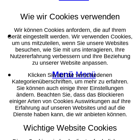
Wie wir Cookies verwenden
Wir können Cookies anfordern, die auf Ihrem
Suche
Gerät eingestellt werden. Wir verwenden Cookies,
um uns mitzuteilen, wenn Sie unsere Websites
besuchen, wie Sie mit uns interagieren, Ihre
Nutzererfahrung verbessern und Ihre Beziehung
zu unserer Website anpassen.
Menü
Menü
Klicken Sie auf die verschiedenen
Kategorienüberschriften, um mehr zu erfahren.
Sie können auch einige Ihrer Einstellungen
ändern. Beachten Sie, dass das Blockieren
einiger Arten von Cookies Auswirkungen auf Ihre
Erfahrung auf unseren Websites und auf die
Dienste haben kann, die wir anbieten können.
Wichtige Website Cookies