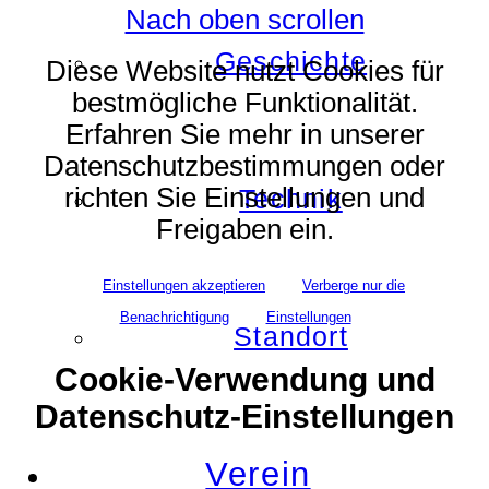
Nach oben scrollen
Geschichte
Diese Website nutzt Cookies für
bestmögliche Funktionalität.
Erfahren Sie mehr in unserer
Datenschutzbestimmungen oder
richten Sie Einstellungen und
Technik
Freigaben ein.
Einstellungen akzeptieren
Verberge nur die
Benachrichtigung
Einstellungen
Standort
Cookie-Verwendung und
Datenschutz-Einstellungen
Verein