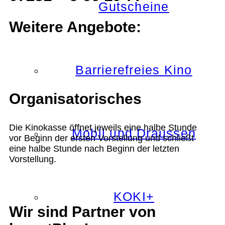
Gutscheine
Weitere Angebote:
Barrierefreies Kino
Organisatorisches
Die Kinokasse öffnet jeweils eine halbe Stunde
Mobil und Draussen
vor Beginn der ersten Vorstellung und schließt
eine halbe Stunde nach Beginn der letzten
Vorstellung.
KOKI+
Wir sind Partner von