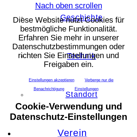
Nach oben scrollen
Geschichte
Diese Website nutzt Cookies für
bestmögliche Funktionalität.
Erfahren Sie mehr in unserer
Datenschutzbestimmungen oder
richten Sie Einstellungen und
Technik
Freigaben ein.
Einstellungen akzeptieren
Verberge nur die
Benachrichtigung
Einstellungen
Standort
Cookie-Verwendung und
Datenschutz-Einstellungen
Verein