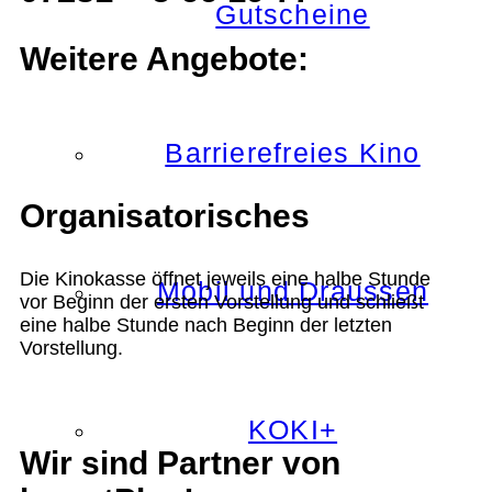
Gutscheine
Weitere Angebote:
Barrierefreies Kino
Organisatorisches
Die Kinokasse öffnet jeweils eine halbe Stunde
Mobil und Draussen
vor Beginn der ersten Vorstellung und schließt
eine halbe Stunde nach Beginn der letzten
Vorstellung.
KOKI+
Wir sind Partner von