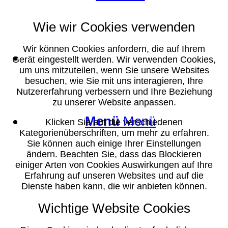
Wie wir Cookies verwenden
Wir können Cookies anfordern, die auf Ihrem
Suche
Gerät eingestellt werden. Wir verwenden Cookies,
um uns mitzuteilen, wenn Sie unsere Websites
besuchen, wie Sie mit uns interagieren, Ihre
Nutzererfahrung verbessern und Ihre Beziehung
zu unserer Website anpassen.
Menü
Menü
Klicken Sie auf die verschiedenen
Kategorienüberschriften, um mehr zu erfahren.
Sie können auch einige Ihrer Einstellungen
ändern. Beachten Sie, dass das Blockieren
einiger Arten von Cookies Auswirkungen auf Ihre
Erfahrung auf unseren Websites und auf die
Dienste haben kann, die wir anbieten können.
Wichtige Website Cookies