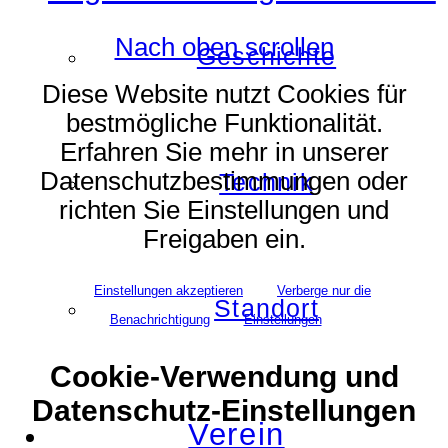
Nach oben scrollen
Geschichte
Diese Website nutzt Cookies für
bestmögliche Funktionalität.
Erfahren Sie mehr in unserer
Datenschutzbestimmungen oder
Technik
richten Sie Einstellungen und
Freigaben ein.
Einstellungen akzeptieren
Verberge nur die
Standort
Benachrichtigung
Einstellungen
Cookie-Verwendung und
Datenschutz-Einstellungen
Verein