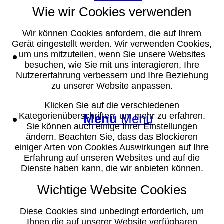
Wie wir Cookies verwenden
Wir können Cookies anfordern, die auf Ihrem
Gerät eingestellt werden. Wir verwenden Cookies,
Suche
um uns mitzuteilen, wenn Sie unsere Websites
besuchen, wie Sie mit uns interagieren, Ihre
Nutzererfahrung verbessern und Ihre Beziehung
zu unserer Website anpassen.
Klicken Sie auf die verschiedenen
Kategorienüberschriften, um mehr zu erfahren.
Menü
Menü
Sie können auch einige Ihrer Einstellungen
ändern. Beachten Sie, dass das Blockieren
einiger Arten von Cookies Auswirkungen auf Ihre
Erfahrung auf unseren Websites und auf die
Dienste haben kann, die wir anbieten können.
Wichtige Website Cookies
Diese Cookies sind unbedingt erforderlich, um
Ihnen die auf unserer Website verfügbaren