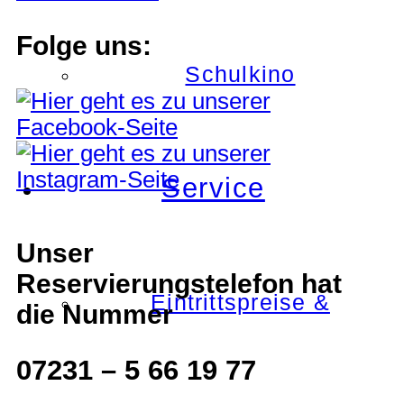
Folge uns:
Schulkino
Service
Unser
Reservierungstelefon hat
Eintrittspreise &
die Nummer
07231 – 5 66 19 77