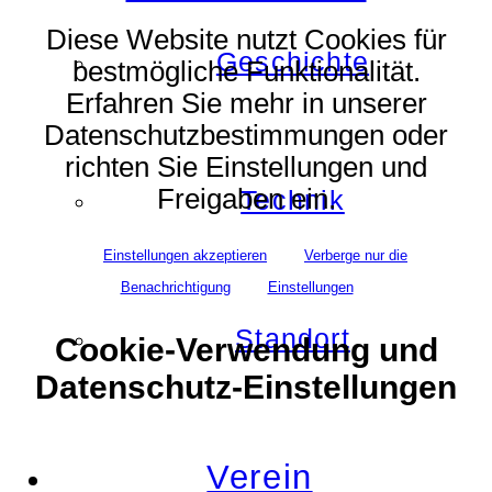
Diese Website nutzt Cookies für
Geschichte
bestmögliche Funktionalität.
Erfahren Sie mehr in unserer
Datenschutzbestimmungen oder
richten Sie Einstellungen und
Freigaben ein.
Technik
Einstellungen akzeptieren
Verberge nur die
Benachrichtigung
Einstellungen
Standort
Cookie-Verwendung und
Datenschutz-Einstellungen
Verein