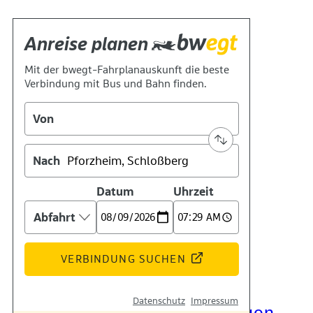
Kontakt
Kino
Das Team