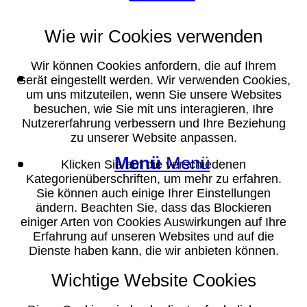
Wie wir Cookies verwenden
Wir können Cookies anfordern, die auf Ihrem
Suche
Gerät eingestellt werden. Wir verwenden Cookies,
um uns mitzuteilen, wenn Sie unsere Websites
besuchen, wie Sie mit uns interagieren, Ihre
Nutzererfahrung verbessern und Ihre Beziehung
zu unserer Website anpassen.
Menü
Menü
Klicken Sie auf die verschiedenen
Kategorienüberschriften, um mehr zu erfahren.
Sie können auch einige Ihrer Einstellungen
ändern. Beachten Sie, dass das Blockieren
einiger Arten von Cookies Auswirkungen auf Ihre
Erfahrung auf unseren Websites und auf die
Dienste haben kann, die wir anbieten können.
Wichtige Website Cookies