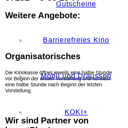
Gutscheine
Weitere Angebote:
Barrierefreies Kino
Organisatorisches
Die Kinokasse öffnet jeweils eine halbe Stunde
Mobil und Draussen
vor Beginn der ersten Vorstellung und schließt
eine halbe Stunde nach Beginn der letzten
Vorstellung.
KOKI+
Wir sind Partner von