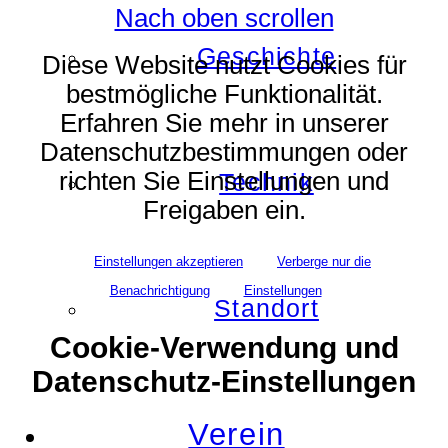
Nach oben scrollen
Geschichte
Diese Website nutzt Cookies für
bestmögliche Funktionalität.
Erfahren Sie mehr in unserer
Datenschutzbestimmungen oder
richten Sie Einstellungen und
Technik
Freigaben ein.
Einstellungen akzeptieren
Verberge nur die
Benachrichtigung
Einstellungen
Standort
Cookie-Verwendung und
Datenschutz-Einstellungen
Verein