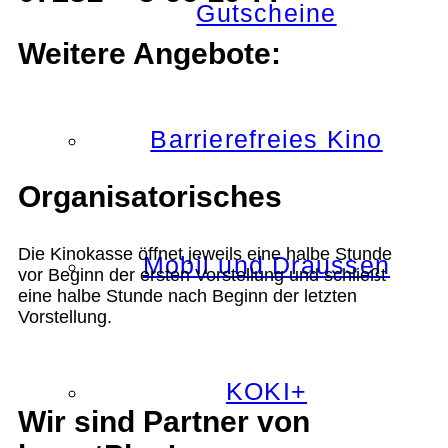
Gutscheine
Weitere Angebote:
Barrierefreies Kino
Organisatorisches
Die Kinokasse öffnet jeweils eine halbe Stunde
Mobil und Draussen
vor Beginn der ersten Vorstellung und schließt
eine halbe Stunde nach Beginn der letzten
Vorstellung.
KOKI+
Wir sind Partner von