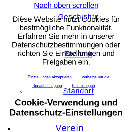
Nach oben scrollen
Geschichte
Diese Website nutzt Cookies für
bestmögliche Funktionalität.
Erfahren Sie mehr in unserer
Datenschutzbestimmungen oder
richten Sie Einstellungen und
Technik
Freigaben ein.
Einstellungen akzeptieren
Verberge nur die
Benachrichtigung
Einstellungen
Standort
Cookie-Verwendung und
Datenschutz-Einstellungen
Verein