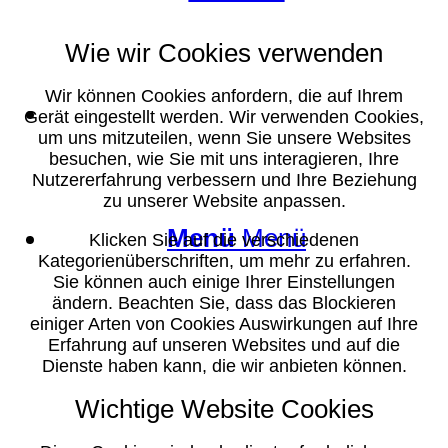
Wie wir Cookies verwenden
Wir können Cookies anfordern, die auf Ihrem
Suche
Gerät eingestellt werden. Wir verwenden Cookies,
um uns mitzuteilen, wenn Sie unsere Websites
besuchen, wie Sie mit uns interagieren, Ihre
Nutzererfahrung verbessern und Ihre Beziehung
zu unserer Website anpassen.
Menü
Menü
Klicken Sie auf die verschiedenen
Kategorienüberschriften, um mehr zu erfahren.
Sie können auch einige Ihrer Einstellungen
ändern. Beachten Sie, dass das Blockieren
einiger Arten von Cookies Auswirkungen auf Ihre
Erfahrung auf unseren Websites und auf die
Dienste haben kann, die wir anbieten können.
Wichtige Website Cookies