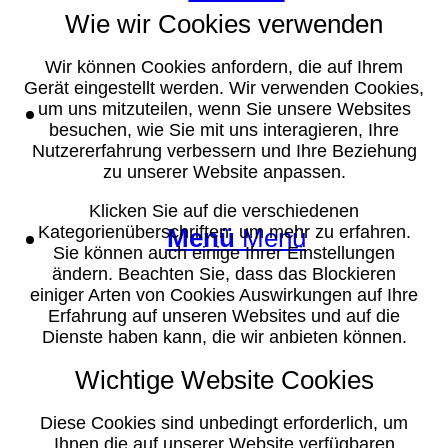
Wie wir Cookies verwenden
Wir können Cookies anfordern, die auf Ihrem
Gerät eingestellt werden. Wir verwenden Cookies,
Suche
um uns mitzuteilen, wenn Sie unsere Websites
besuchen, wie Sie mit uns interagieren, Ihre
Nutzererfahrung verbessern und Ihre Beziehung
zu unserer Website anpassen.
Klicken Sie auf die verschiedenen
Kategorienüberschriften, um mehr zu erfahren.
Menü
Menü
Sie können auch einige Ihrer Einstellungen
ändern. Beachten Sie, dass das Blockieren
einiger Arten von Cookies Auswirkungen auf Ihre
Erfahrung auf unseren Websites und auf die
Dienste haben kann, die wir anbieten können.
Wichtige Website Cookies
Diese Cookies sind unbedingt erforderlich, um
Ihnen die auf unserer Website verfügbaren