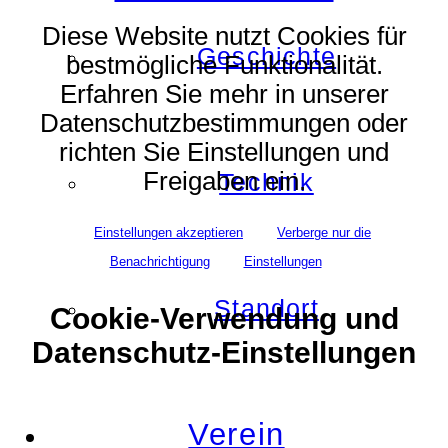
Diese Website nutzt Cookies für
Geschichte
bestmögliche Funktionalität.
Erfahren Sie mehr in unserer
Datenschutzbestimmungen oder
richten Sie Einstellungen und
Freigaben ein.
Technik
Einstellungen akzeptieren
Verberge nur die
Benachrichtigung
Einstellungen
Standort
Cookie-Verwendung und
Datenschutz-Einstellungen
Verein