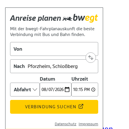
Kontakt
Kino
Das Team