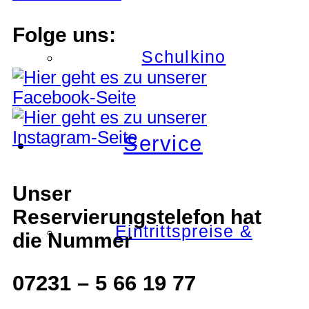
Folge uns:
Schulkino
Service
Unser
Reservierungstelefon hat
Eintrittspreise &
die Nummer
07231 – 5 66 19 77