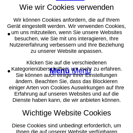
Wie wir Cookies verwenden
Wir können Cookies anfordern, die auf Ihrem
Gerät eingestellt werden. Wir verwenden Cookies,
Suche
um uns mitzuteilen, wenn Sie unsere Websites
besuchen, wie Sie mit uns interagieren, Ihre
Nutzererfahrung verbessern und Ihre Beziehung
zu unserer Website anpassen.
Klicken Sie auf die verschiedenen
Kategorienüberschriften, um mehr zu erfahren.
Menü
Menü
Sie können auch einige Ihrer Einstellungen
ändern. Beachten Sie, dass das Blockieren
einiger Arten von Cookies Auswirkungen auf Ihre
Erfahrung auf unseren Websites und auf die
Dienste haben kann, die wir anbieten können.
Wichtige Website Cookies
Diese Cookies sind unbedingt erforderlich, um
Ihnen die auf unserer Website verfügbaren