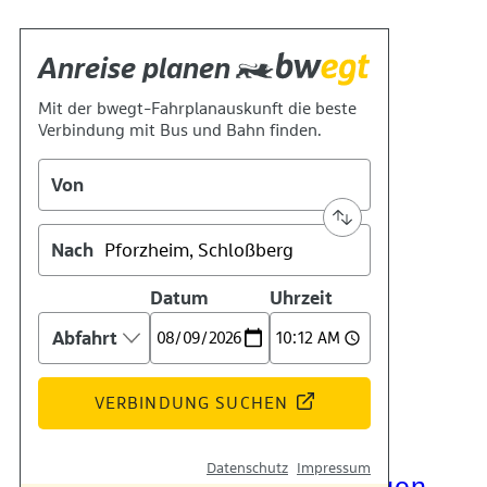
Kontakt
Kino
Das Team