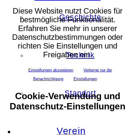
Diese Website nutzt Cookies für
Geschichte
bestmögliche Funktionalität.
Erfahren Sie mehr in unserer
Datenschutzbestimmungen oder
richten Sie Einstellungen und
Freigaben ein.
Technik
Einstellungen akzeptieren
Verberge nur die
Benachrichtigung
Einstellungen
Standort
Cookie-Verwendung und
Datenschutz-Einstellungen
Verein