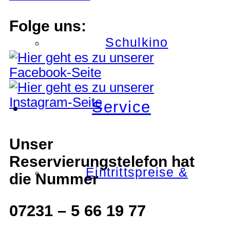
Folge uns:
Schulkino
Service
Unser
Reservierungstelefon hat
Eintrittspreise &
die Nummer
07231 – 5 66 19 77