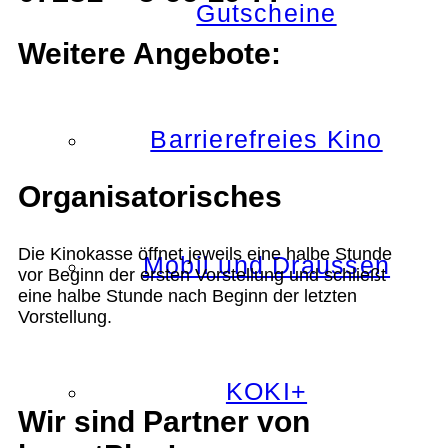
Gutscheine
Weitere Angebote:
Barrierefreies Kino
Organisatorisches
Die Kinokasse öffnet jeweils eine halbe Stunde
Mobil und Draussen
vor Beginn der ersten Vorstellung und schließt
eine halbe Stunde nach Beginn der letzten
Vorstellung.
KOKI+
Wir sind Partner von