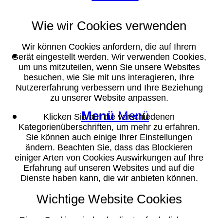
Wie wir Cookies verwenden
Wir können Cookies anfordern, die auf Ihrem
Suche
Gerät eingestellt werden. Wir verwenden Cookies,
um uns mitzuteilen, wenn Sie unsere Websites
besuchen, wie Sie mit uns interagieren, Ihre
Nutzererfahrung verbessern und Ihre Beziehung
zu unserer Website anpassen.
Menü
Menü
Klicken Sie auf die verschiedenen
Kategorienüberschriften, um mehr zu erfahren.
Sie können auch einige Ihrer Einstellungen
ändern. Beachten Sie, dass das Blockieren
einiger Arten von Cookies Auswirkungen auf Ihre
Erfahrung auf unseren Websites und auf die
Dienste haben kann, die wir anbieten können.
Wichtige Website Cookies