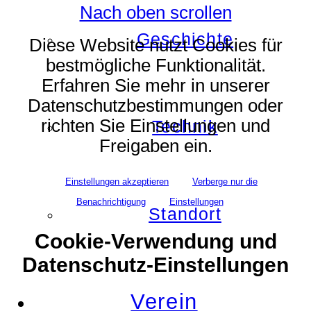
Nach oben scrollen
Geschichte
Diese Website nutzt Cookies für
bestmögliche Funktionalität.
Erfahren Sie mehr in unserer
Datenschutzbestimmungen oder
richten Sie Einstellungen und
Technik
Freigaben ein.
Einstellungen akzeptieren
Verberge nur die
Benachrichtigung
Einstellungen
Standort
Cookie-Verwendung und
Datenschutz-Einstellungen
Verein