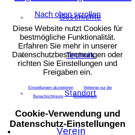
Nach oben scrollen
Geschichte
Diese Website nutzt Cookies für
bestmögliche Funktionalität.
Erfahren Sie mehr in unserer
Datenschutzbestimmungen oder
Technik
richten Sie Einstellungen und
Freigaben ein.
Einstellungen akzeptieren
Verberge nur die
Standort
Benachrichtigung
Einstellungen
Cookie-Verwendung und
Datenschutz-Einstellungen
Verein