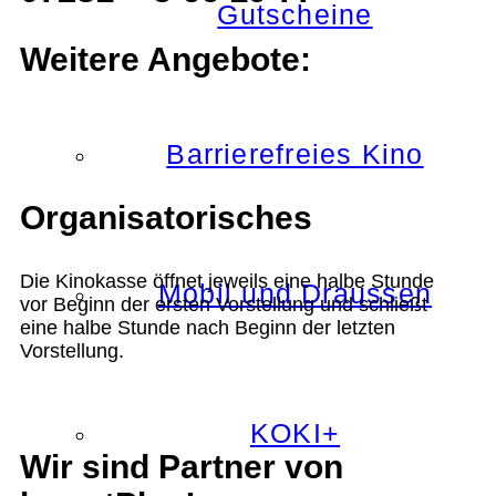
Gutscheine
Weitere Angebote:
Barrierefreies Kino
Organisatorisches
Die Kinokasse öffnet jeweils eine halbe Stunde
Mobil und Draussen
vor Beginn der ersten Vorstellung und schließt
eine halbe Stunde nach Beginn der letzten
Vorstellung.
KOKI+
Wir sind Partner von