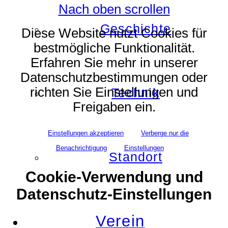
Nach oben scrollen
Geschichte
Diese Website nutzt Cookies für
bestmögliche Funktionalität.
Erfahren Sie mehr in unserer
Datenschutzbestimmungen oder
richten Sie Einstellungen und
Technik
Freigaben ein.
Einstellungen akzeptieren
Verberge nur die
Benachrichtigung
Einstellungen
Standort
Cookie-Verwendung und
Datenschutz-Einstellungen
Verein