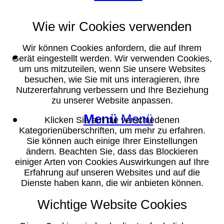
Wie wir Cookies verwenden
Wir können Cookies anfordern, die auf Ihrem
Suche
Gerät eingestellt werden. Wir verwenden Cookies,
um uns mitzuteilen, wenn Sie unsere Websites
besuchen, wie Sie mit uns interagieren, Ihre
Nutzererfahrung verbessern und Ihre Beziehung
zu unserer Website anpassen.
Menü
Menü
Klicken Sie auf die verschiedenen
Kategorienüberschriften, um mehr zu erfahren.
Sie können auch einige Ihrer Einstellungen
ändern. Beachten Sie, dass das Blockieren
einiger Arten von Cookies Auswirkungen auf Ihre
Erfahrung auf unseren Websites und auf die
Dienste haben kann, die wir anbieten können.
Wichtige Website Cookies