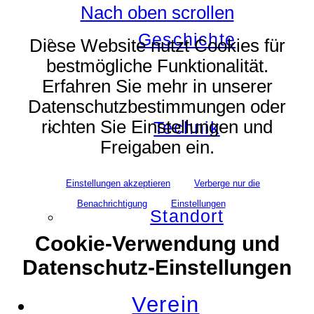
Nach oben scrollen
Geschichte
Diese Website nutzt Cookies für
bestmögliche Funktionalität.
Erfahren Sie mehr in unserer
Datenschutzbestimmungen oder
richten Sie Einstellungen und
Technik
Freigaben ein.
Einstellungen akzeptieren
Verberge nur die
Benachrichtigung
Einstellungen
Standort
Cookie-Verwendung und
Datenschutz-Einstellungen
Verein