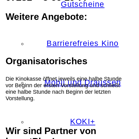
Gutscheine
Weitere Angebote:
Barrierefreies Kino
Organisatorisches
Die Kinokasse öffnet jeweils eine halbe Stunde
Mobil und Draussen
vor Beginn der ersten Vorstellung und schließt
eine halbe Stunde nach Beginn der letzten
Vorstellung.
KOKI+
Wir sind Partner von