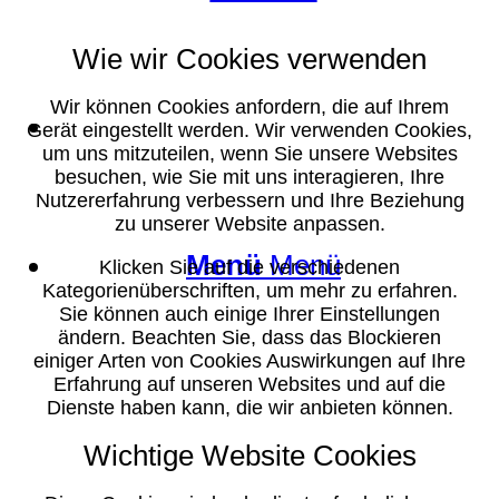
Wie wir Cookies verwenden
Wir können Cookies anfordern, die auf Ihrem
Suche
Gerät eingestellt werden. Wir verwenden Cookies,
um uns mitzuteilen, wenn Sie unsere Websites
besuchen, wie Sie mit uns interagieren, Ihre
Nutzererfahrung verbessern und Ihre Beziehung
zu unserer Website anpassen.
Menü
Menü
Klicken Sie auf die verschiedenen
Kategorienüberschriften, um mehr zu erfahren.
Sie können auch einige Ihrer Einstellungen
ändern. Beachten Sie, dass das Blockieren
einiger Arten von Cookies Auswirkungen auf Ihre
Erfahrung auf unseren Websites und auf die
Dienste haben kann, die wir anbieten können.
Wichtige Website Cookies