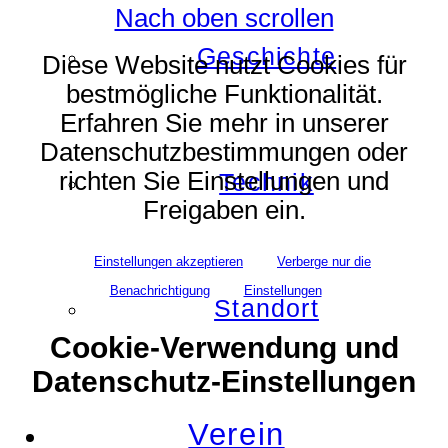
Nach oben scrollen
Geschichte
Diese Website nutzt Cookies für
bestmögliche Funktionalität.
Erfahren Sie mehr in unserer
Datenschutzbestimmungen oder
richten Sie Einstellungen und
Technik
Freigaben ein.
Einstellungen akzeptieren
Verberge nur die
Benachrichtigung
Einstellungen
Standort
Cookie-Verwendung und
Datenschutz-Einstellungen
Verein