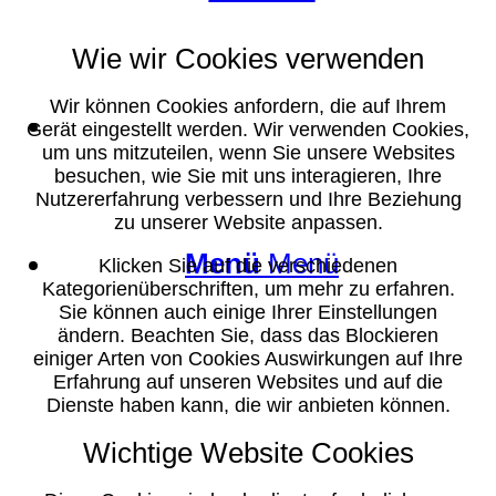
Wie wir Cookies verwenden
Wir können Cookies anfordern, die auf Ihrem
Suche
Gerät eingestellt werden. Wir verwenden Cookies,
um uns mitzuteilen, wenn Sie unsere Websites
besuchen, wie Sie mit uns interagieren, Ihre
Nutzererfahrung verbessern und Ihre Beziehung
zu unserer Website anpassen.
Menü
Menü
Klicken Sie auf die verschiedenen
Kategorienüberschriften, um mehr zu erfahren.
Sie können auch einige Ihrer Einstellungen
ändern. Beachten Sie, dass das Blockieren
einiger Arten von Cookies Auswirkungen auf Ihre
Erfahrung auf unseren Websites und auf die
Dienste haben kann, die wir anbieten können.
Wichtige Website Cookies