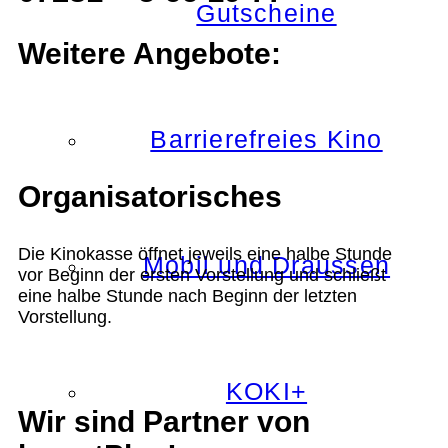
Gutscheine
Weitere Angebote:
Barrierefreies Kino
Organisatorisches
Die Kinokasse öffnet jeweils eine halbe Stunde
Mobil und Draussen
vor Beginn der ersten Vorstellung und schließt
eine halbe Stunde nach Beginn der letzten
Vorstellung.
KOKI+
Wir sind Partner von