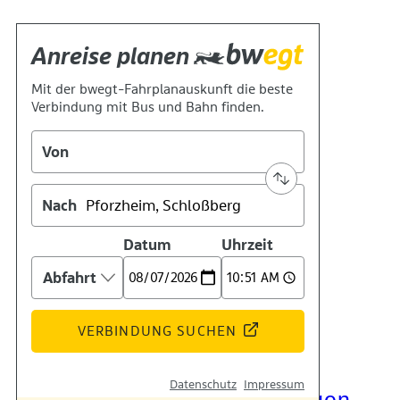
Kontakt
Kino
Das Team