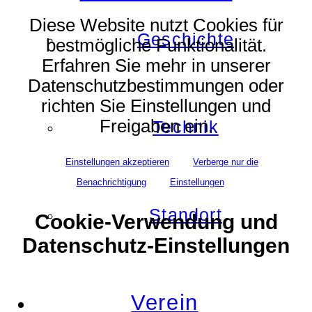
Diese Website nutzt Cookies für
Geschichte
bestmögliche Funktionalität.
Erfahren Sie mehr in unserer
Datenschutzbestimmungen oder
richten Sie Einstellungen und
Freigaben ein.
Technik
Einstellungen akzeptieren
Verberge nur die
Benachrichtigung
Einstellungen
Standort
Cookie-Verwendung und
Datenschutz-Einstellungen
Verein