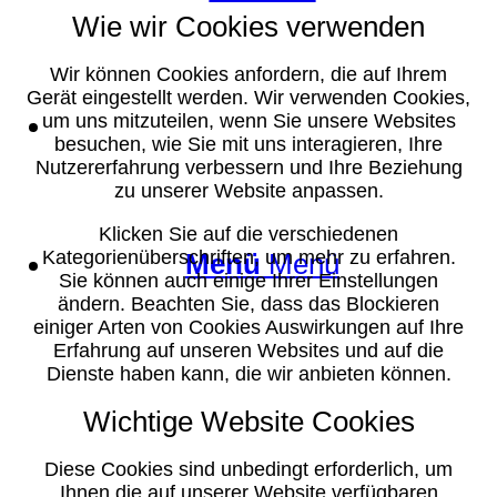
Wie wir Cookies verwenden
Wir können Cookies anfordern, die auf Ihrem
Gerät eingestellt werden. Wir verwenden Cookies,
Suche
um uns mitzuteilen, wenn Sie unsere Websites
besuchen, wie Sie mit uns interagieren, Ihre
Nutzererfahrung verbessern und Ihre Beziehung
zu unserer Website anpassen.
Klicken Sie auf die verschiedenen
Kategorienüberschriften, um mehr zu erfahren.
Menü
Menü
Sie können auch einige Ihrer Einstellungen
ändern. Beachten Sie, dass das Blockieren
einiger Arten von Cookies Auswirkungen auf Ihre
Erfahrung auf unseren Websites und auf die
Dienste haben kann, die wir anbieten können.
Wichtige Website Cookies
Diese Cookies sind unbedingt erforderlich, um
Ihnen die auf unserer Website verfügbaren