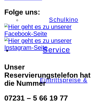
Folge uns:
Schulkino
Service
Unser
Reservierungstelefon hat
Eintrittspreise &
die Nummer
07231 – 5 66 19 77