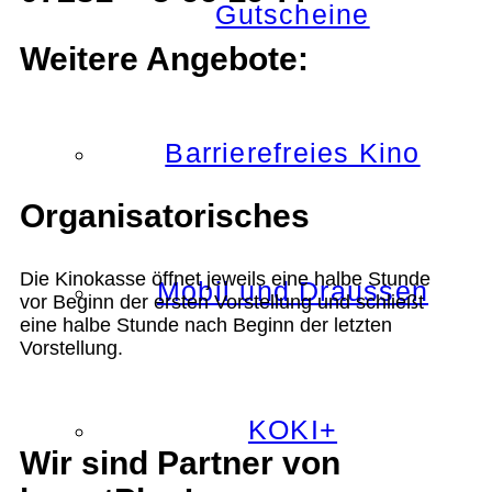
Gutscheine
Weitere Angebote:
Barrierefreies Kino
Organisatorisches
Die Kinokasse öffnet jeweils eine halbe Stunde
Mobil und Draussen
vor Beginn der ersten Vorstellung und schließt
eine halbe Stunde nach Beginn der letzten
Vorstellung.
KOKI+
Wir sind Partner von