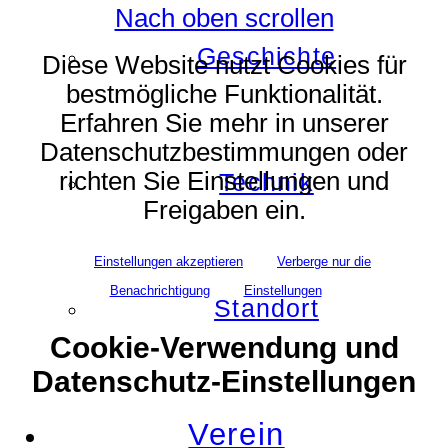
Nach oben scrollen
Geschichte
Diese Website nutzt Cookies für
bestmögliche Funktionalität.
Erfahren Sie mehr in unserer
Datenschutzbestimmungen oder
richten Sie Einstellungen und
Technik
Freigaben ein.
Einstellungen akzeptieren
Verberge nur die
Benachrichtigung
Einstellungen
Standort
Cookie-Verwendung und
Datenschutz-Einstellungen
Verein