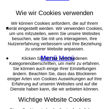
Wie wir Cookies verwenden
Wir können Cookies anfordern, die auf Ihrem
Suche
Gerät eingestellt werden. Wir verwenden Cookies,
um uns mitzuteilen, wenn Sie unsere Websites
besuchen, wie Sie mit uns interagieren, Ihre
Nutzererfahrung verbessern und Ihre Beziehung
zu unserer Website anpassen.
Menü
Menü
Klicken Sie auf die verschiedenen
Kategorienüberschriften, um mehr zu erfahren.
Sie können auch einige Ihrer Einstellungen
ändern. Beachten Sie, dass das Blockieren
einiger Arten von Cookies Auswirkungen auf Ihre
Erfahrung auf unseren Websites und auf die
Dienste haben kann, die wir anbieten können.
Wichtige Website Cookies