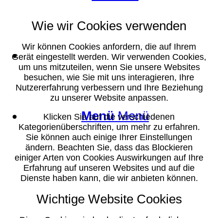
Wie wir Cookies verwenden
Wir können Cookies anfordern, die auf Ihrem
Suche
Gerät eingestellt werden. Wir verwenden Cookies,
um uns mitzuteilen, wenn Sie unsere Websites
besuchen, wie Sie mit uns interagieren, Ihre
Nutzererfahrung verbessern und Ihre Beziehung
zu unserer Website anpassen.
Menü
Menü
Klicken Sie auf die verschiedenen
Kategorienüberschriften, um mehr zu erfahren.
Sie können auch einige Ihrer Einstellungen
ändern. Beachten Sie, dass das Blockieren
einiger Arten von Cookies Auswirkungen auf Ihre
Erfahrung auf unseren Websites und auf die
Dienste haben kann, die wir anbieten können.
Wichtige Website Cookies