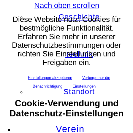
Nach oben scrollen
Geschichte
Diese Website nutzt Cookies für
bestmögliche Funktionalität.
Erfahren Sie mehr in unserer
Datenschutzbestimmungen oder
richten Sie Einstellungen und
Technik
Freigaben ein.
Einstellungen akzeptieren
Verberge nur die
Benachrichtigung
Einstellungen
Standort
Cookie-Verwendung und
Datenschutz-Einstellungen
Verein