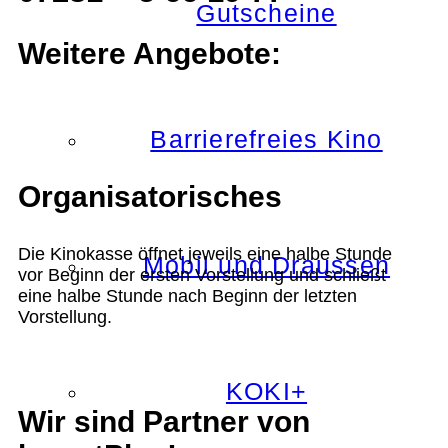
Gutscheine
Weitere Angebote:
Barrierefreies Kino
Organisatorisches
Die Kinokasse öffnet jeweils eine halbe Stunde
Mobil und Draussen
vor Beginn der ersten Vorstellung und schließt
eine halbe Stunde nach Beginn der letzten
Vorstellung.
KOKI+
Wir sind Partner von