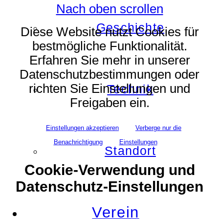
Nach oben scrollen
Geschichte
Diese Website nutzt Cookies für
bestmögliche Funktionalität.
Erfahren Sie mehr in unserer
Datenschutzbestimmungen oder
richten Sie Einstellungen und
Technik
Freigaben ein.
Einstellungen akzeptieren
Verberge nur die
Benachrichtigung
Einstellungen
Standort
Cookie-Verwendung und
Datenschutz-Einstellungen
Verein