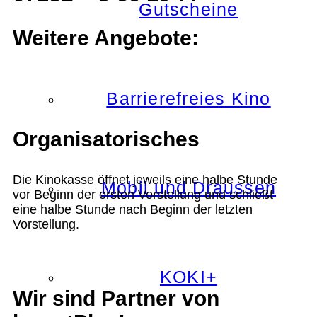
Gutscheine
Weitere Angebote:
Barrierefreies Kino
Organisatorisches
Die Kinokasse öffnet jeweils eine halbe Stunde
Mobil und Draussen
vor Beginn der ersten Vorstellung und schließt
eine halbe Stunde nach Beginn der letzten
Vorstellung.
KOKI+
Wir sind Partner von