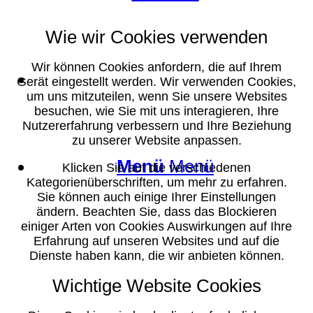
Wie wir Cookies verwenden
Wir können Cookies anfordern, die auf Ihrem
Suche
Gerät eingestellt werden. Wir verwenden Cookies,
um uns mitzuteilen, wenn Sie unsere Websites
besuchen, wie Sie mit uns interagieren, Ihre
Nutzererfahrung verbessern und Ihre Beziehung
zu unserer Website anpassen.
Menü
Menü
Klicken Sie auf die verschiedenen
Kategorienüberschriften, um mehr zu erfahren.
Sie können auch einige Ihrer Einstellungen
ändern. Beachten Sie, dass das Blockieren
einiger Arten von Cookies Auswirkungen auf Ihre
Erfahrung auf unseren Websites und auf die
Dienste haben kann, die wir anbieten können.
Wichtige Website Cookies