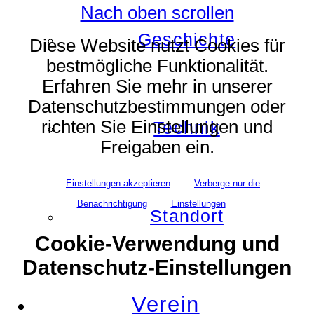
Nach oben scrollen
Geschichte
Diese Website nutzt Cookies für
bestmögliche Funktionalität.
Erfahren Sie mehr in unserer
Datenschutzbestimmungen oder
richten Sie Einstellungen und
Technik
Freigaben ein.
Einstellungen akzeptieren
Verberge nur die
Benachrichtigung
Einstellungen
Standort
Cookie-Verwendung und
Datenschutz-Einstellungen
Verein