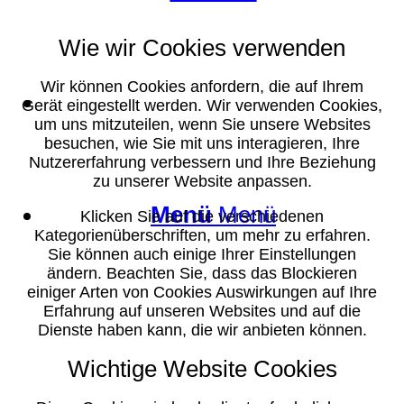
Wie wir Cookies verwenden
Wir können Cookies anfordern, die auf Ihrem
Suche
Gerät eingestellt werden. Wir verwenden Cookies,
um uns mitzuteilen, wenn Sie unsere Websites
besuchen, wie Sie mit uns interagieren, Ihre
Nutzererfahrung verbessern und Ihre Beziehung
zu unserer Website anpassen.
Menü
Menü
Klicken Sie auf die verschiedenen
Kategorienüberschriften, um mehr zu erfahren.
Sie können auch einige Ihrer Einstellungen
ändern. Beachten Sie, dass das Blockieren
einiger Arten von Cookies Auswirkungen auf Ihre
Erfahrung auf unseren Websites und auf die
Dienste haben kann, die wir anbieten können.
Wichtige Website Cookies