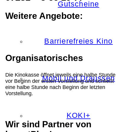
Gutscheine
Weitere Angebote:
Barrierefreies Kino
Organisatorisches
Die Kinokasse öffnet jeweils eine halbe Stunde
Mobil und Draussen
vor Beginn der ersten Vorstellung und schließt
eine halbe Stunde nach Beginn der letzten
Vorstellung.
KOKI+
Wir sind Partner von