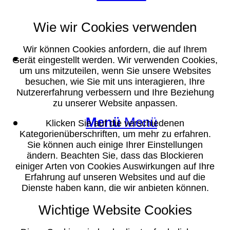
Wie wir Cookies verwenden
Wir können Cookies anfordern, die auf Ihrem
Suche
Gerät eingestellt werden. Wir verwenden Cookies,
um uns mitzuteilen, wenn Sie unsere Websites
besuchen, wie Sie mit uns interagieren, Ihre
Nutzererfahrung verbessern und Ihre Beziehung
zu unserer Website anpassen.
Menü
Menü
Klicken Sie auf die verschiedenen
Kategorienüberschriften, um mehr zu erfahren.
Sie können auch einige Ihrer Einstellungen
ändern. Beachten Sie, dass das Blockieren
einiger Arten von Cookies Auswirkungen auf Ihre
Erfahrung auf unseren Websites und auf die
Dienste haben kann, die wir anbieten können.
Wichtige Website Cookies