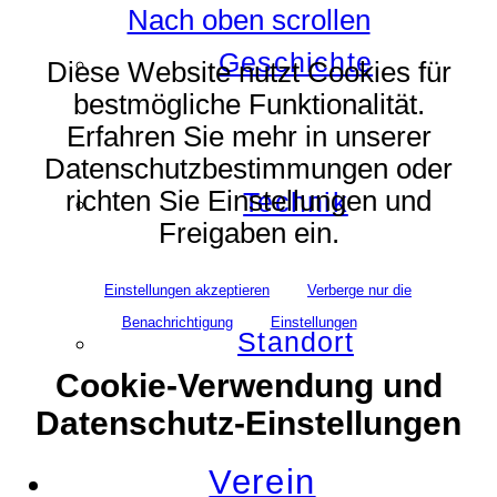
Nach oben scrollen
Geschichte
Diese Website nutzt Cookies für
bestmögliche Funktionalität.
Erfahren Sie mehr in unserer
Datenschutzbestimmungen oder
richten Sie Einstellungen und
Technik
Freigaben ein.
Einstellungen akzeptieren
Verberge nur die
Benachrichtigung
Einstellungen
Standort
Cookie-Verwendung und
Datenschutz-Einstellungen
Verein