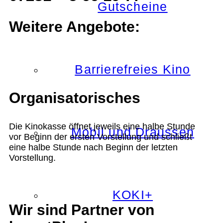
Gutscheine
Weitere Angebote:
Barrierefreies Kino
Organisatorisches
Die Kinokasse öffnet jeweils eine halbe Stunde
Mobil und Draussen
vor Beginn der ersten Vorstellung und schließt
eine halbe Stunde nach Beginn der letzten
Vorstellung.
KOKI+
Wir sind Partner von