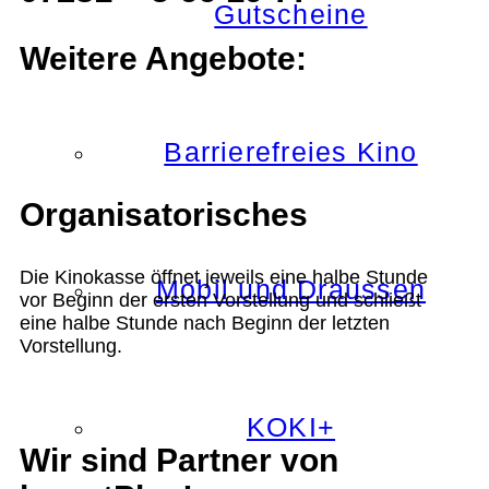
Gutscheine
Weitere Angebote:
Barrierefreies Kino
Organisatorisches
Die Kinokasse öffnet jeweils eine halbe Stunde
Mobil und Draussen
vor Beginn der ersten Vorstellung und schließt
eine halbe Stunde nach Beginn der letzten
Vorstellung.
KOKI+
Wir sind Partner von