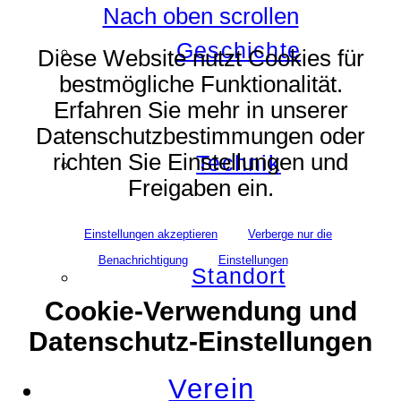
Nach oben scrollen
Geschichte
Diese Website nutzt Cookies für
bestmögliche Funktionalität.
Erfahren Sie mehr in unserer
Datenschutzbestimmungen oder
richten Sie Einstellungen und
Technik
Freigaben ein.
Einstellungen akzeptieren
Verberge nur die
Benachrichtigung
Einstellungen
Standort
Cookie-Verwendung und
Datenschutz-Einstellungen
Verein