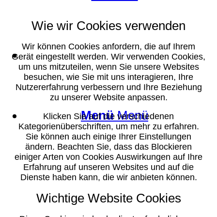
Wie wir Cookies verwenden
Wir können Cookies anfordern, die auf Ihrem
Suche
Gerät eingestellt werden. Wir verwenden Cookies,
um uns mitzuteilen, wenn Sie unsere Websites
besuchen, wie Sie mit uns interagieren, Ihre
Nutzererfahrung verbessern und Ihre Beziehung
zu unserer Website anpassen.
Menü
Menü
Klicken Sie auf die verschiedenen
Kategorienüberschriften, um mehr zu erfahren.
Sie können auch einige Ihrer Einstellungen
ändern. Beachten Sie, dass das Blockieren
einiger Arten von Cookies Auswirkungen auf Ihre
Erfahrung auf unseren Websites und auf die
Dienste haben kann, die wir anbieten können.
Wichtige Website Cookies