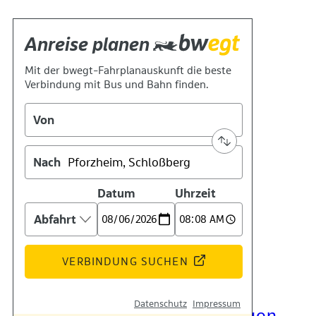
Kontakt
Kino
Das Team