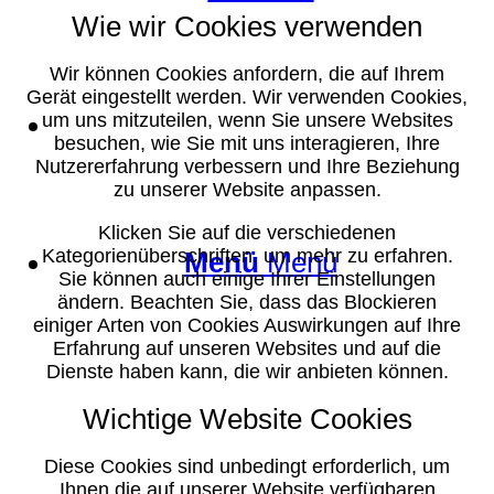
Wie wir Cookies verwenden
Wir können Cookies anfordern, die auf Ihrem
Gerät eingestellt werden. Wir verwenden Cookies,
Suche
um uns mitzuteilen, wenn Sie unsere Websites
besuchen, wie Sie mit uns interagieren, Ihre
Nutzererfahrung verbessern und Ihre Beziehung
zu unserer Website anpassen.
Klicken Sie auf die verschiedenen
Kategorienüberschriften, um mehr zu erfahren.
Menü
Menü
Sie können auch einige Ihrer Einstellungen
ändern. Beachten Sie, dass das Blockieren
einiger Arten von Cookies Auswirkungen auf Ihre
Erfahrung auf unseren Websites und auf die
Dienste haben kann, die wir anbieten können.
Wichtige Website Cookies
Diese Cookies sind unbedingt erforderlich, um
Ihnen die auf unserer Website verfügbaren