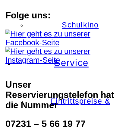
Folge uns:
Schulkino
Service
Unser
Reservierungstelefon hat
Eintrittspreise &
die Nummer
07231 – 5 66 19 77