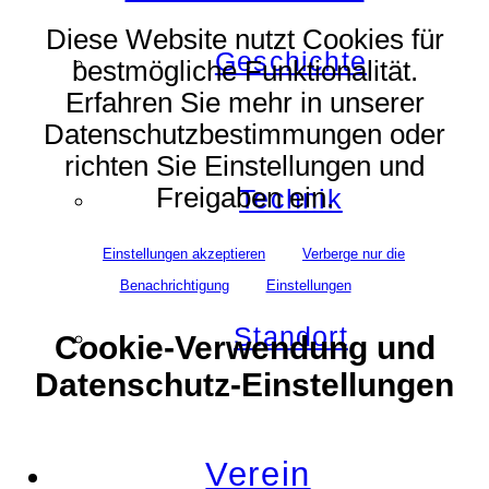
Diese Website nutzt Cookies für
Geschichte
bestmögliche Funktionalität.
Erfahren Sie mehr in unserer
Datenschutzbestimmungen oder
richten Sie Einstellungen und
Freigaben ein.
Technik
Einstellungen akzeptieren
Verberge nur die
Benachrichtigung
Einstellungen
Standort
Cookie-Verwendung und
Datenschutz-Einstellungen
Verein