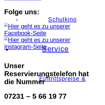
Folge uns:
Schulkino
Service
Unser
Reservierungstelefon hat
Eintrittspreise &
die Nummer
07231 – 5 66 19 77