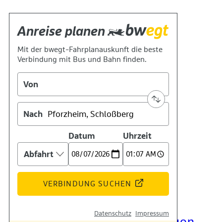
Kontakt
Kino
Das Team