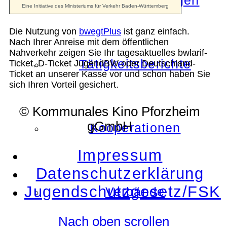
Die Auszeichnungen
Die Nutzung von
bwegtPlus
ist ganz einfach.
Nach Ihrer Anreise mit dem öffentlichen
Nahverkehr zeigen Sie Ihr tagesaktuelles bwlarif-
Tätigkeitsberichte
Ticket, D-Ticket JugendBW oder Deutschland-
Ticket an unserer Kasse vor und schon haben Sie
sich Ihren Vorteil gesichert.
© Kommunales Kino Pforzheim
gGmbH
Kooperationen
Impressum
Datenschutzerklärung
Jugendschutzgesetz/FSK
Verbände
Nach oben scrollen