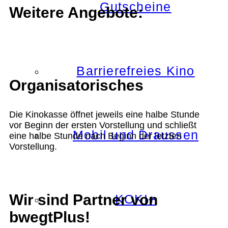
Gutscheine
Weitere Angebote:
Barrierefreies Kino
Organisatorisches
Die Kinokasse öffnet jeweils eine halbe Stunde
vor Beginn der ersten Vorstellung und schließt
Mobil und Draussen
eine halbe Stunde nach Beginn der letzten
Vorstellung.
Wir sind Partner von
KOKI+
bwegtPlus!