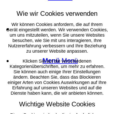
Wie wir Cookies verwenden
Wir können Cookies anfordern, die auf Ihrem
Suche
Gerät eingestellt werden. Wir verwenden Cookies,
um uns mitzuteilen, wenn Sie unsere Websites
besuchen, wie Sie mit uns interagieren, Ihre
Nutzererfahrung verbessern und Ihre Beziehung
zu unserer Website anpassen.
Menü
Menü
Klicken Sie auf die verschiedenen
Kategorienüberschriften, um mehr zu erfahren.
Sie können auch einige Ihrer Einstellungen
ändern. Beachten Sie, dass das Blockieren
einiger Arten von Cookies Auswirkungen auf Ihre
Erfahrung auf unseren Websites und auf die
Dienste haben kann, die wir anbieten können.
Wichtige Website Cookies