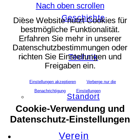
Nach oben scrollen
Geschichte
Diese Website nutzt Cookies für
bestmögliche Funktionalität.
Erfahren Sie mehr in unserer
Datenschutzbestimmungen oder
richten Sie Einstellungen und
Technik
Freigaben ein.
Einstellungen akzeptieren
Verberge nur die
Benachrichtigung
Einstellungen
Standort
Cookie-Verwendung und
Datenschutz-Einstellungen
Verein