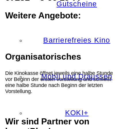
Gutscheine
Weitere Angebote:
Barrierefreies Kino
Organisatorisches
Die Kinokasse öffnet jeweils eine halbe Stunde
Mobil und Draussen
vor Beginn der ersten Vorstellung und schließt
eine halbe Stunde nach Beginn der letzten
Vorstellung.
KOKI+
Wir sind Partner von