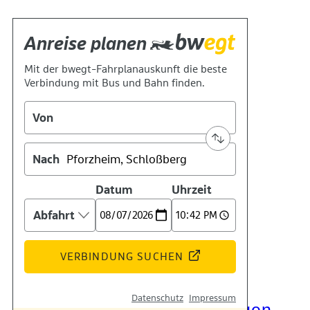
Kontakt
Kino
Das Team