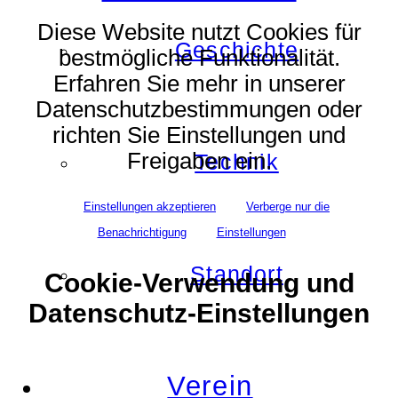
Diese Website nutzt Cookies für
Geschichte
bestmögliche Funktionalität.
Erfahren Sie mehr in unserer
Datenschutzbestimmungen oder
richten Sie Einstellungen und
Freigaben ein.
Technik
Einstellungen akzeptieren
Verberge nur die
Benachrichtigung
Einstellungen
Standort
Cookie-Verwendung und
Datenschutz-Einstellungen
Verein