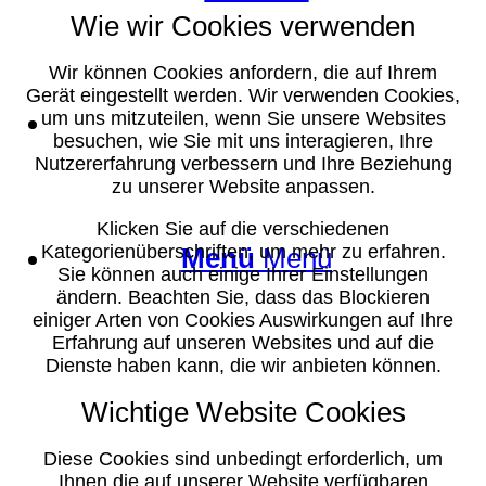
Wie wir Cookies verwenden
Wir können Cookies anfordern, die auf Ihrem
Gerät eingestellt werden. Wir verwenden Cookies,
Suche
um uns mitzuteilen, wenn Sie unsere Websites
besuchen, wie Sie mit uns interagieren, Ihre
Nutzererfahrung verbessern und Ihre Beziehung
zu unserer Website anpassen.
Klicken Sie auf die verschiedenen
Kategorienüberschriften, um mehr zu erfahren.
Menü
Menü
Sie können auch einige Ihrer Einstellungen
ändern. Beachten Sie, dass das Blockieren
einiger Arten von Cookies Auswirkungen auf Ihre
Erfahrung auf unseren Websites und auf die
Dienste haben kann, die wir anbieten können.
Wichtige Website Cookies
Diese Cookies sind unbedingt erforderlich, um
Ihnen die auf unserer Website verfügbaren