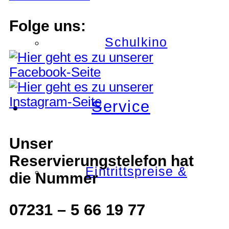
Folge uns:
Schulkino
Service
Unser
Reservierungstelefon hat
Eintrittspreise &
die Nummer
07231 – 5 66 19 77