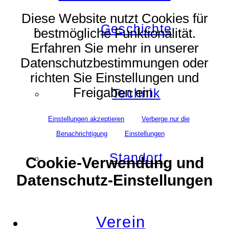
Diese Website nutzt Cookies für
Geschichte
bestmögliche Funktionalität.
Erfahren Sie mehr in unserer
Datenschutzbestimmungen oder
richten Sie Einstellungen und
Freigaben ein.
Technik
Einstellungen akzeptieren
Verberge nur die
Benachrichtigung
Einstellungen
Standort
Cookie-Verwendung und
Datenschutz-Einstellungen
Verein