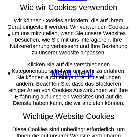
Wie wir Cookies verwenden
Wir können Cookies anfordern, die auf Ihrem
Gerät eingestellt werden. Wir verwenden Cookies,
Suche
um uns mitzuteilen, wenn Sie unsere Websites
besuchen, wie Sie mit uns interagieren, Ihre
Nutzererfahrung verbessern und Ihre Beziehung
zu unserer Website anpassen.
Klicken Sie auf die verschiedenen
Kategorienüberschriften, um mehr zu erfahren.
Menü
Menü
Sie können auch einige Ihrer Einstellungen
ändern. Beachten Sie, dass das Blockieren
einiger Arten von Cookies Auswirkungen auf Ihre
Erfahrung auf unseren Websites und auf die
Dienste haben kann, die wir anbieten können.
Wichtige Website Cookies
Diese Cookies sind unbedingt erforderlich, um
Ihnen die auf unserer Website verfügbaren