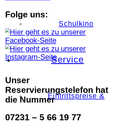
Folge uns:
Schulkino
Service
Unser
Reservierungstelefon hat
Eintrittspreise &
die Nummer
07231 – 5 66 19 77