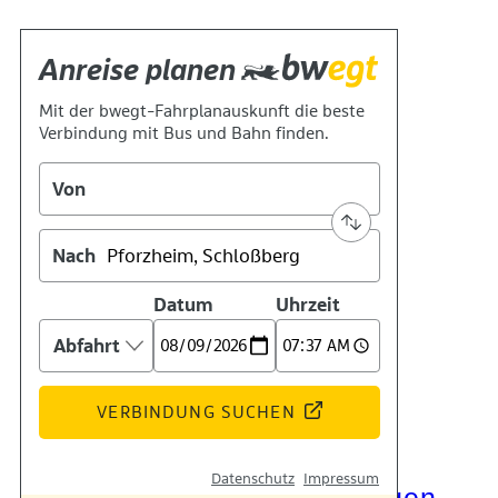
Kontakt
Kino
Das Team