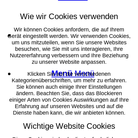
Wie wir Cookies verwenden
Wir können Cookies anfordern, die auf Ihrem
Suche
Gerät eingestellt werden. Wir verwenden Cookies,
um uns mitzuteilen, wenn Sie unsere Websites
besuchen, wie Sie mit uns interagieren, Ihre
Nutzererfahrung verbessern und Ihre Beziehung
zu unserer Website anpassen.
Menü
Menü
Klicken Sie auf die verschiedenen
Kategorienüberschriften, um mehr zu erfahren.
Sie können auch einige Ihrer Einstellungen
ändern. Beachten Sie, dass das Blockieren
einiger Arten von Cookies Auswirkungen auf Ihre
Erfahrung auf unseren Websites und auf die
Dienste haben kann, die wir anbieten können.
Wichtige Website Cookies