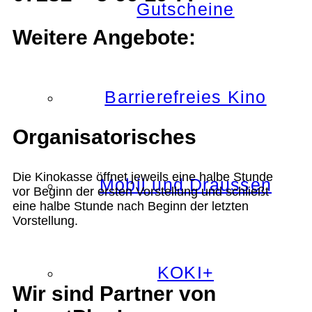
Gutscheine
Weitere Angebote:
Barrierefreies Kino
Organisatorisches
Die Kinokasse öffnet jeweils eine halbe Stunde
Mobil und Draussen
vor Beginn der ersten Vorstellung und schließt
eine halbe Stunde nach Beginn der letzten
Vorstellung.
KOKI+
Wir sind Partner von