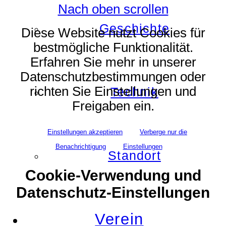
Nach oben scrollen
Geschichte
Diese Website nutzt Cookies für
bestmögliche Funktionalität.
Erfahren Sie mehr in unserer
Datenschutzbestimmungen oder
richten Sie Einstellungen und
Technik
Freigaben ein.
Einstellungen akzeptieren
Verberge nur die
Benachrichtigung
Einstellungen
Standort
Cookie-Verwendung und
Datenschutz-Einstellungen
Verein