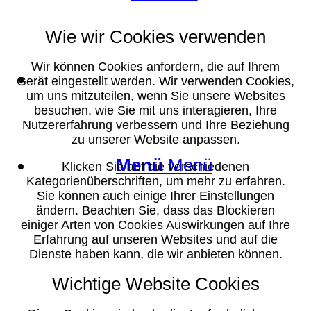
Wie wir Cookies verwenden
Wir können Cookies anfordern, die auf Ihrem
Suche
Gerät eingestellt werden. Wir verwenden Cookies,
um uns mitzuteilen, wenn Sie unsere Websites
besuchen, wie Sie mit uns interagieren, Ihre
Nutzererfahrung verbessern und Ihre Beziehung
zu unserer Website anpassen.
Menü
Menü
Klicken Sie auf die verschiedenen
Kategorienüberschriften, um mehr zu erfahren.
Sie können auch einige Ihrer Einstellungen
ändern. Beachten Sie, dass das Blockieren
einiger Arten von Cookies Auswirkungen auf Ihre
Erfahrung auf unseren Websites und auf die
Dienste haben kann, die wir anbieten können.
Wichtige Website Cookies