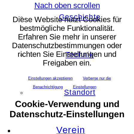
Nach oben scrollen
Geschichte
Diese Website nutzt Cookies für
bestmögliche Funktionalität.
Erfahren Sie mehr in unserer
Datenschutzbestimmungen oder
richten Sie Einstellungen und
Technik
Freigaben ein.
Einstellungen akzeptieren
Verberge nur die
Benachrichtigung
Einstellungen
Standort
Cookie-Verwendung und
Datenschutz-Einstellungen
Verein