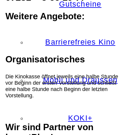
Gutscheine
Weitere Angebote:
Barrierefreies Kino
Organisatorisches
Die Kinokasse öffnet jeweils eine halbe Stunde
Mobil und Draussen
vor Beginn der ersten Vorstellung und schließt
eine halbe Stunde nach Beginn der letzten
Vorstellung.
KOKI+
Wir sind Partner von