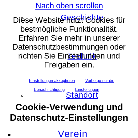
Nach oben scrollen
Geschichte
Diese Website nutzt Cookies für
bestmögliche Funktionalität.
Erfahren Sie mehr in unserer
Datenschutzbestimmungen oder
richten Sie Einstellungen und
Technik
Freigaben ein.
Einstellungen akzeptieren
Verberge nur die
Benachrichtigung
Einstellungen
Standort
Cookie-Verwendung und
Datenschutz-Einstellungen
Verein