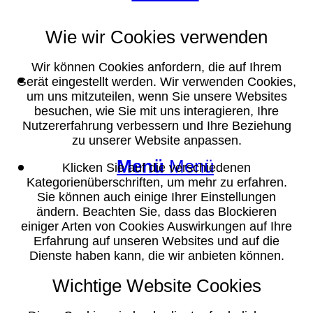
Wie wir Cookies verwenden
Wir können Cookies anfordern, die auf Ihrem
Suche
Gerät eingestellt werden. Wir verwenden Cookies,
um uns mitzuteilen, wenn Sie unsere Websites
besuchen, wie Sie mit uns interagieren, Ihre
Nutzererfahrung verbessern und Ihre Beziehung
zu unserer Website anpassen.
Menü
Menü
Klicken Sie auf die verschiedenen
Kategorienüberschriften, um mehr zu erfahren.
Sie können auch einige Ihrer Einstellungen
ändern. Beachten Sie, dass das Blockieren
einiger Arten von Cookies Auswirkungen auf Ihre
Erfahrung auf unseren Websites und auf die
Dienste haben kann, die wir anbieten können.
Wichtige Website Cookies