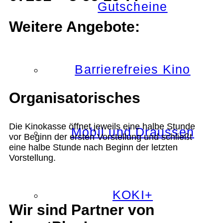
Gutscheine
Weitere Angebote:
Barrierefreies Kino
Organisatorisches
Die Kinokasse öffnet jeweils eine halbe Stunde
Mobil und Draussen
vor Beginn der ersten Vorstellung und schließt
eine halbe Stunde nach Beginn der letzten
Vorstellung.
KOKI+
Wir sind Partner von