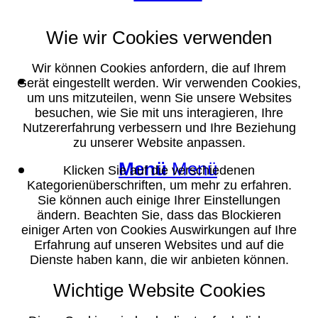
Wie wir Cookies verwenden
Wir können Cookies anfordern, die auf Ihrem
Suche
Gerät eingestellt werden. Wir verwenden Cookies,
um uns mitzuteilen, wenn Sie unsere Websites
besuchen, wie Sie mit uns interagieren, Ihre
Nutzererfahrung verbessern und Ihre Beziehung
zu unserer Website anpassen.
Menü
Menü
Klicken Sie auf die verschiedenen
Kategorienüberschriften, um mehr zu erfahren.
Sie können auch einige Ihrer Einstellungen
ändern. Beachten Sie, dass das Blockieren
einiger Arten von Cookies Auswirkungen auf Ihre
Erfahrung auf unseren Websites und auf die
Dienste haben kann, die wir anbieten können.
Wichtige Website Cookies