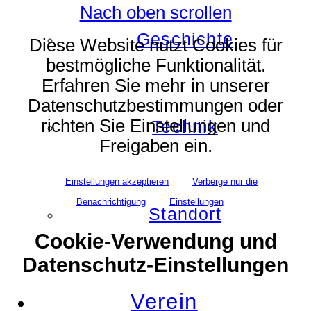
Nach oben scrollen
Geschichte
Diese Website nutzt Cookies für
bestmögliche Funktionalität.
Erfahren Sie mehr in unserer
Datenschutzbestimmungen oder
richten Sie Einstellungen und
Technik
Freigaben ein.
Einstellungen akzeptieren
Verberge nur die
Benachrichtigung
Einstellungen
Standort
Cookie-Verwendung und
Datenschutz-Einstellungen
Verein