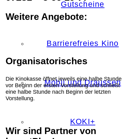
Gutscheine
Weitere Angebote:
Barrierefreies Kino
Organisatorisches
Die Kinokasse öffnet jeweils eine halbe Stunde
Mobil und Draussen
vor Beginn der ersten Vorstellung und schließt
eine halbe Stunde nach Beginn der letzten
Vorstellung.
KOKI+
Wir sind Partner von