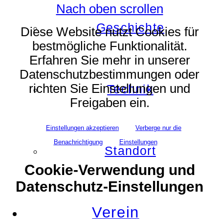
Nach oben scrollen
Geschichte
Diese Website nutzt Cookies für
bestmögliche Funktionalität.
Erfahren Sie mehr in unserer
Datenschutzbestimmungen oder
richten Sie Einstellungen und
Technik
Freigaben ein.
Einstellungen akzeptieren
Verberge nur die
Benachrichtigung
Einstellungen
Standort
Cookie-Verwendung und
Datenschutz-Einstellungen
Verein