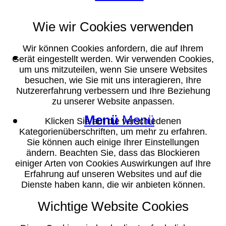
Wie wir Cookies verwenden
Wir können Cookies anfordern, die auf Ihrem
Suche
Gerät eingestellt werden. Wir verwenden Cookies,
um uns mitzuteilen, wenn Sie unsere Websites
besuchen, wie Sie mit uns interagieren, Ihre
Nutzererfahrung verbessern und Ihre Beziehung
zu unserer Website anpassen.
Menü
Menü
Klicken Sie auf die verschiedenen
Kategorienüberschriften, um mehr zu erfahren.
Sie können auch einige Ihrer Einstellungen
ändern. Beachten Sie, dass das Blockieren
einiger Arten von Cookies Auswirkungen auf Ihre
Erfahrung auf unseren Websites und auf die
Dienste haben kann, die wir anbieten können.
Wichtige Website Cookies