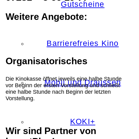
Gutscheine
Weitere Angebote:
Barrierefreies Kino
Organisatorisches
Die Kinokasse öffnet jeweils eine halbe Stunde
Mobil und Draussen
vor Beginn der ersten Vorstellung und schließt
eine halbe Stunde nach Beginn der letzten
Vorstellung.
KOKI+
Wir sind Partner von