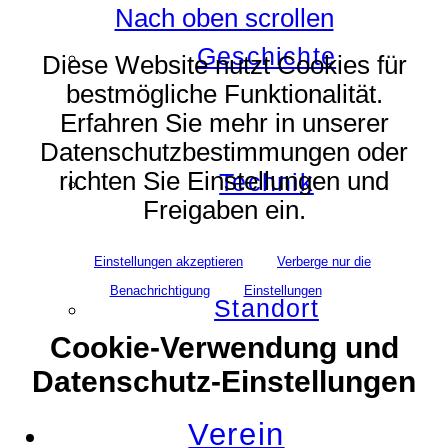
Nach oben scrollen
Geschichte
Diese Website nutzt Cookies für
bestmögliche Funktionalität.
Erfahren Sie mehr in unserer
Datenschutzbestimmungen oder
richten Sie Einstellungen und
Technik
Freigaben ein.
Einstellungen akzeptieren
Verberge nur die
Benachrichtigung
Einstellungen
Standort
Cookie-Verwendung und
Datenschutz-Einstellungen
Verein