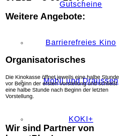
Gutscheine
Weitere Angebote:
Barrierefreies Kino
Organisatorisches
Die Kinokasse öffnet jeweils eine halbe Stunde
Mobil und Draussen
vor Beginn der ersten Vorstellung und schließt
eine halbe Stunde nach Beginn der letzten
Vorstellung.
KOKI+
Wir sind Partner von