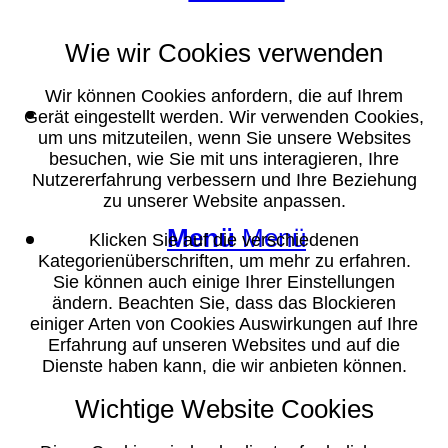
Wie wir Cookies verwenden
Wir können Cookies anfordern, die auf Ihrem
Suche
Gerät eingestellt werden. Wir verwenden Cookies,
um uns mitzuteilen, wenn Sie unsere Websites
besuchen, wie Sie mit uns interagieren, Ihre
Nutzererfahrung verbessern und Ihre Beziehung
zu unserer Website anpassen.
Menü
Menü
Klicken Sie auf die verschiedenen
Kategorienüberschriften, um mehr zu erfahren.
Sie können auch einige Ihrer Einstellungen
ändern. Beachten Sie, dass das Blockieren
einiger Arten von Cookies Auswirkungen auf Ihre
Erfahrung auf unseren Websites und auf die
Dienste haben kann, die wir anbieten können.
Wichtige Website Cookies