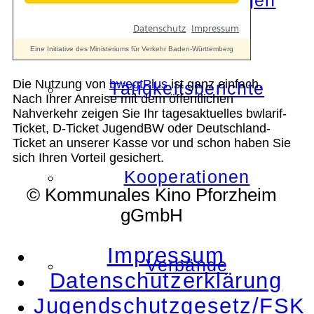
Die Auszeichnungen
Die Nutzung von
bwegtPlus
ist ganz einfach.
Tätigkeitsberichte
Nach Ihrer Anreise mit dem öffentlichen
Nahverkehr zeigen Sie Ihr tagesaktuelles bwlarif-
Ticket, D-Ticket JugendBW oder Deutschland-
Ticket an unserer Kasse vor und schon haben Sie
sich Ihren Vorteil gesichert.
Kooperationen
© Kommunales Kino Pforzheim
gGmbH
Impressum
Verbände
Datenschutzerklärung
Jugendschutzgesetz/FSK