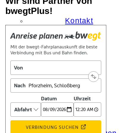
Wir sind Partner von
bwegtPlus!
Kontakt
Kino
Das Team