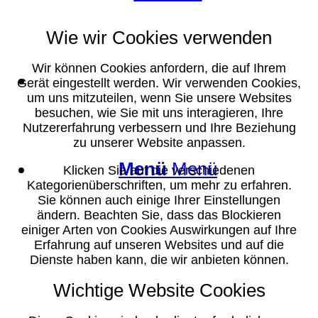
Wie wir Cookies verwenden
Wir können Cookies anfordern, die auf Ihrem
Suche
Gerät eingestellt werden. Wir verwenden Cookies,
um uns mitzuteilen, wenn Sie unsere Websites
besuchen, wie Sie mit uns interagieren, Ihre
Nutzererfahrung verbessern und Ihre Beziehung
zu unserer Website anpassen.
Menü
Menü
Klicken Sie auf die verschiedenen
Kategorienüberschriften, um mehr zu erfahren.
Sie können auch einige Ihrer Einstellungen
ändern. Beachten Sie, dass das Blockieren
einiger Arten von Cookies Auswirkungen auf Ihre
Erfahrung auf unseren Websites und auf die
Dienste haben kann, die wir anbieten können.
Wichtige Website Cookies