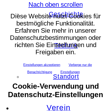
Nach oben scrollen
Geschichte
Diese Website nutzt Cookies für
bestmögliche Funktionalität.
Erfahren Sie mehr in unserer
Datenschutzbestimmungen oder
richten Sie Einstellungen und
Technik
Freigaben ein.
Einstellungen akzeptieren
Verberge nur die
Benachrichtigung
Einstellungen
Standort
Cookie-Verwendung und
Datenschutz-Einstellungen
Verein