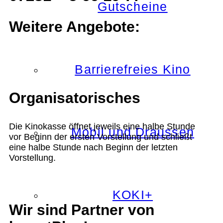
Gutscheine
Weitere Angebote:
Barrierefreies Kino
Organisatorisches
Die Kinokasse öffnet jeweils eine halbe Stunde
Mobil und Draussen
vor Beginn der ersten Vorstellung und schließt
eine halbe Stunde nach Beginn der letzten
Vorstellung.
KOKI+
Wir sind Partner von