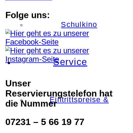
Folge uns:
Schulkino
Service
Unser
Reservierungstelefon hat
Eintrittspreise &
die Nummer
07231 – 5 66 19 77