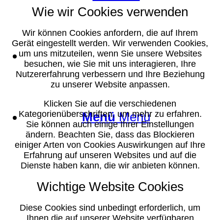
Wie wir Cookies verwenden
Wir können Cookies anfordern, die auf Ihrem
Gerät eingestellt werden. Wir verwenden Cookies,
Suche
um uns mitzuteilen, wenn Sie unsere Websites
besuchen, wie Sie mit uns interagieren, Ihre
Nutzererfahrung verbessern und Ihre Beziehung
zu unserer Website anpassen.
Klicken Sie auf die verschiedenen
Kategorienüberschriften, um mehr zu erfahren.
Menü
Menü
Sie können auch einige Ihrer Einstellungen
ändern. Beachten Sie, dass das Blockieren
einiger Arten von Cookies Auswirkungen auf Ihre
Erfahrung auf unseren Websites und auf die
Dienste haben kann, die wir anbieten können.
Wichtige Website Cookies
Diese Cookies sind unbedingt erforderlich, um
Ihnen die auf unserer Website verfügbaren