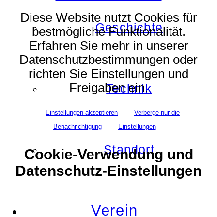
Diese Website nutzt Cookies für
Geschichte
bestmögliche Funktionalität.
Erfahren Sie mehr in unserer
Datenschutzbestimmungen oder
richten Sie Einstellungen und
Freigaben ein.
Technik
Einstellungen akzeptieren
Verberge nur die
Benachrichtigung
Einstellungen
Standort
Cookie-Verwendung und
Datenschutz-Einstellungen
Verein