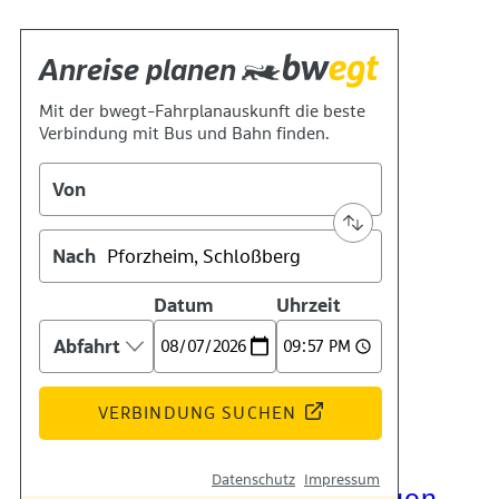
Kontakt
Kino
Das Team