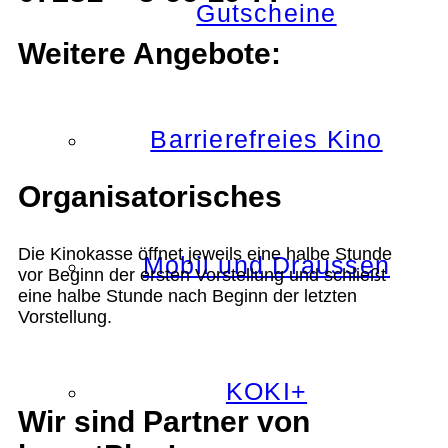
Gutscheine
Weitere Angebote:
Barrierefreies Kino
Organisatorisches
Die Kinokasse öffnet jeweils eine halbe Stunde
Mobil und Draussen
vor Beginn der ersten Vorstellung und schließt
eine halbe Stunde nach Beginn der letzten
Vorstellung.
KOKI+
Wir sind Partner von