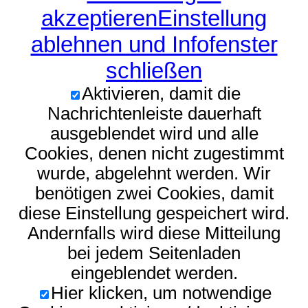
akzeptieren
Einstellung
ablehnen und Infofenster
schließen
Aktivieren, damit die
Nachrichtenleiste dauerhaft
ausgeblendet wird und alle
Cookies, denen nicht zugestimmt
wurde, abgelehnt werden. Wir
benötigen zwei Cookies, damit
diese Einstellung gespeichert wird.
Andernfalls wird diese Mitteilung
bei jedem Seitenladen
eingeblendet werden.
Hier klicken, um notwendige