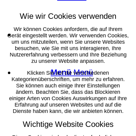
Wie wir Cookies verwenden
Wir können Cookies anfordern, die auf Ihrem
Suche
Gerät eingestellt werden. Wir verwenden Cookies,
um uns mitzuteilen, wenn Sie unsere Websites
besuchen, wie Sie mit uns interagieren, Ihre
Nutzererfahrung verbessern und Ihre Beziehung
zu unserer Website anpassen.
Menü
Menü
Klicken Sie auf die verschiedenen
Kategorienüberschriften, um mehr zu erfahren.
Sie können auch einige Ihrer Einstellungen
ändern. Beachten Sie, dass das Blockieren
einiger Arten von Cookies Auswirkungen auf Ihre
Erfahrung auf unseren Websites und auf die
Dienste haben kann, die wir anbieten können.
Wichtige Website Cookies