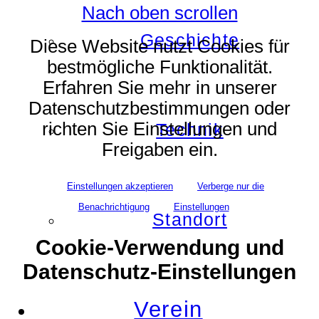
Nach oben scrollen
Geschichte
Diese Website nutzt Cookies für
bestmögliche Funktionalität.
Erfahren Sie mehr in unserer
Datenschutzbestimmungen oder
richten Sie Einstellungen und
Technik
Freigaben ein.
Einstellungen akzeptieren
Verberge nur die
Benachrichtigung
Einstellungen
Standort
Cookie-Verwendung und
Datenschutz-Einstellungen
Verein