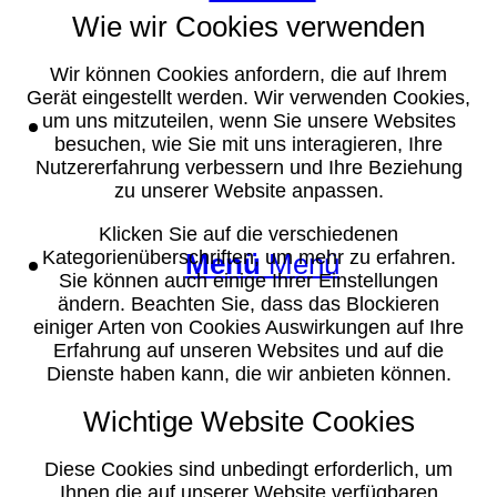
Wie wir Cookies verwenden
Wir können Cookies anfordern, die auf Ihrem
Gerät eingestellt werden. Wir verwenden Cookies,
Suche
um uns mitzuteilen, wenn Sie unsere Websites
besuchen, wie Sie mit uns interagieren, Ihre
Nutzererfahrung verbessern und Ihre Beziehung
zu unserer Website anpassen.
Klicken Sie auf die verschiedenen
Kategorienüberschriften, um mehr zu erfahren.
Menü
Menü
Sie können auch einige Ihrer Einstellungen
ändern. Beachten Sie, dass das Blockieren
einiger Arten von Cookies Auswirkungen auf Ihre
Erfahrung auf unseren Websites und auf die
Dienste haben kann, die wir anbieten können.
Wichtige Website Cookies
Diese Cookies sind unbedingt erforderlich, um
Ihnen die auf unserer Website verfügbaren