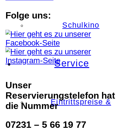
Folge uns:
Schulkino
Service
Unser
Reservierungstelefon hat
Eintrittspreise &
die Nummer
07231 – 5 66 19 77