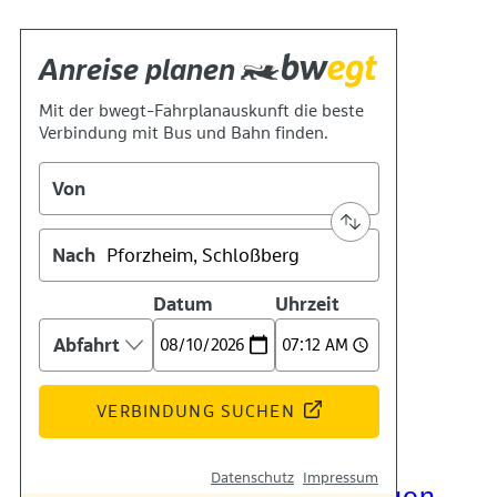
Kontakt
Kino
Das Team