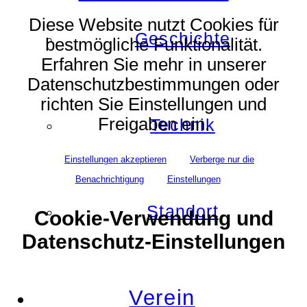
Diese Website nutzt Cookies für
Geschichte
bestmögliche Funktionalität.
Erfahren Sie mehr in unserer
Datenschutzbestimmungen oder
richten Sie Einstellungen und
Freigaben ein.
Technik
Einstellungen akzeptieren
Verberge nur die
Benachrichtigung
Einstellungen
Standort
Cookie-Verwendung und
Datenschutz-Einstellungen
Verein