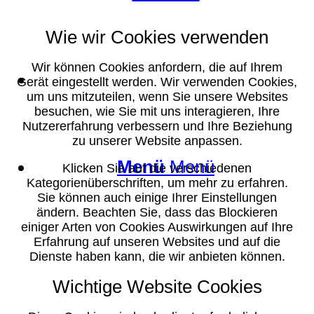
Wie wir Cookies verwenden
Wir können Cookies anfordern, die auf Ihrem
Suche
Gerät eingestellt werden. Wir verwenden Cookies,
um uns mitzuteilen, wenn Sie unsere Websites
besuchen, wie Sie mit uns interagieren, Ihre
Nutzererfahrung verbessern und Ihre Beziehung
zu unserer Website anpassen.
Menü
Menü
Klicken Sie auf die verschiedenen
Kategorienüberschriften, um mehr zu erfahren.
Sie können auch einige Ihrer Einstellungen
ändern. Beachten Sie, dass das Blockieren
einiger Arten von Cookies Auswirkungen auf Ihre
Erfahrung auf unseren Websites und auf die
Dienste haben kann, die wir anbieten können.
Wichtige Website Cookies