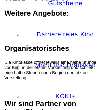
Gutscheine
Weitere Angebote:
Barrierefreies Kino
Organisatorisches
Die Kinokasse öffnet jeweils eine halbe Stunde
Mobil und Draussen
vor Beginn der ersten Vorstellung und schließt
eine halbe Stunde nach Beginn der letzten
Vorstellung.
KOKI+
Wir sind Partner von