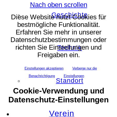
Nach oben scrollen
Geschichte
Diese Website nutzt Cookies für
bestmögliche Funktionalität.
Erfahren Sie mehr in unserer
Datenschutzbestimmungen oder
richten Sie Einstellungen und
Technik
Freigaben ein.
Einstellungen akzeptieren
Verberge nur die
Benachrichtigung
Einstellungen
Standort
Cookie-Verwendung und
Datenschutz-Einstellungen
Verein