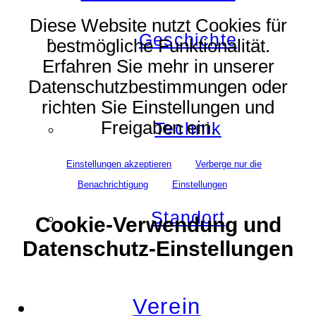
Diese Website nutzt Cookies für
Geschichte
bestmögliche Funktionalität.
Erfahren Sie mehr in unserer
Datenschutzbestimmungen oder
richten Sie Einstellungen und
Freigaben ein.
Technik
Einstellungen akzeptieren
Verberge nur die
Benachrichtigung
Einstellungen
Standort
Cookie-Verwendung und
Datenschutz-Einstellungen
Verein