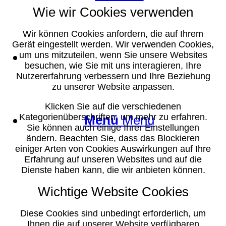
Wie wir Cookies verwenden
Wir können Cookies anfordern, die auf Ihrem
Gerät eingestellt werden. Wir verwenden Cookies,
Suche
um uns mitzuteilen, wenn Sie unsere Websites
besuchen, wie Sie mit uns interagieren, Ihre
Nutzererfahrung verbessern und Ihre Beziehung
zu unserer Website anpassen.
Klicken Sie auf die verschiedenen
Kategorienüberschriften, um mehr zu erfahren.
Menü
Menü
Sie können auch einige Ihrer Einstellungen
ändern. Beachten Sie, dass das Blockieren
einiger Arten von Cookies Auswirkungen auf Ihre
Erfahrung auf unseren Websites und auf die
Dienste haben kann, die wir anbieten können.
Wichtige Website Cookies
Diese Cookies sind unbedingt erforderlich, um
Ihnen die auf unserer Website verfügbaren