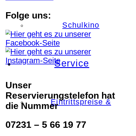
Folge uns:
Schulkino
Service
Unser
Reservierungstelefon hat
Eintrittspreise &
die Nummer
07231 – 5 66 19 77