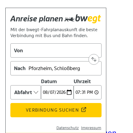
Kontakt
Kino
Das Team